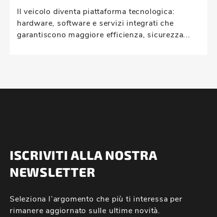
Il veicolo diventa piattaforma tecnologica:
hardware, software e servizi integrati che
garantiscono maggiore efficienza, sicurezza...
ISCRIVITI ALLA NOSTRA
NEWSLETTER
Seleziona l’argomento che più ti interessa per
rimanere aggiornato sulle ultime novità.