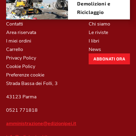
Demolizioni e
Riciclaggio
Contatti
Chi siamo
Area riservata
Le riviste
I miei ordini
I libri
Carrello
News
Privacy Policy
ABBONATI ORA
Cookie Policy
Preferenze cookie
Strada Bassa dei Folli, 3
43123 Parma
0521 771818
amministrazione@edizionipei.it