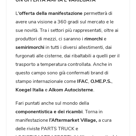
L
‘offerta della manifestazione
permetterà di
avere una visione a 360 gradi sul mercato e le
sue novità. Tra i settori più rappresentati, oltre ai
produttori di mezzi, ci saranno i
rimorchi
e
semirimorchi
in tutti i diversi allestimenti, dai
furgonati alle cisterne, dai ribaltabili a quelli per il
trasporto a temperatura controllata. Anche in
questo campo sono già confermati brand di
stampo internazionale come
IFAC
,
O.ME.P.S.
,
Koegel
Italia
e
Alkom
Autocisterne
.
Fari puntati anche sul mondo della
componentistica e dei ricambi
. Torna in
manifestazione
l’Aftermarket Village,
a cura
delle riviste PARTS TRUCK e