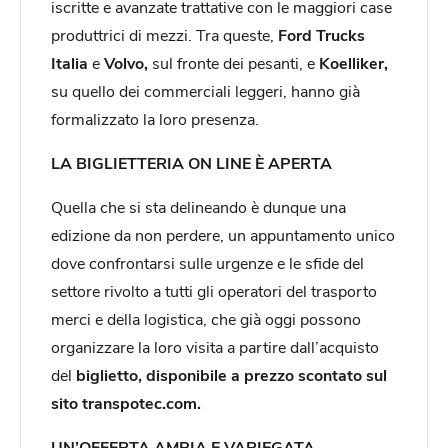
iscritte e avanzate trattative con le maggiori case
produttrici di mezzi. Tra queste,
Ford Trucks
Italia
e
Volvo,
sul fronte dei pesanti, e
Koelliker,
su quello dei commerciali leggeri, hanno già
formalizzato la loro presenza.
LA BIGLIETTERIA ON LINE È APERTA
Quella che si sta delineando è dunque una
edizione da non perdere, un appuntamento unico
dove confrontarsi sulle urgenze e le sfide del
settore rivolto a tutti gli operatori del trasporto
merci e della logistica, che già oggi possono
organizzare la loro visita a partire dall’acquisto
del
biglietto, disponibile a prezzo scontato sul
sito transpotec.com.
UN’OFFERTA AMPIA E VARIEGATA