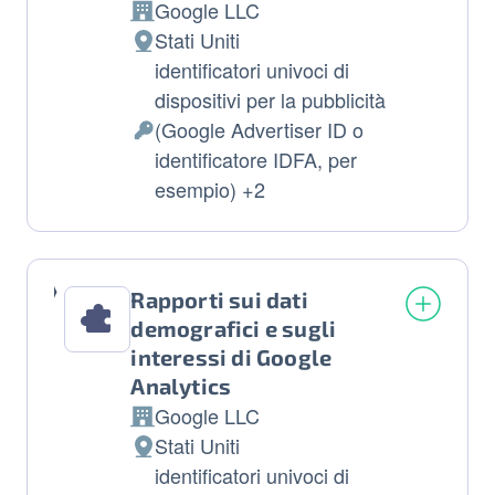
Google LLC
Azienda:
Stati Uniti
Luogo del trattamento:
identificatori univoci di
dispositivi per la pubblicità
(Google Advertiser ID o
Dati Personali trattati:
identificatore IDFA, per
esempio) +2
Rapporti sui dati
demografici e sugli
interessi di Google
Analytics
Google LLC
Azienda:
Stati Uniti
Luogo del trattamento:
identificatori univoci di