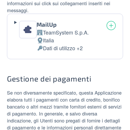
informazioni sui click sui collegamenti inseriti nei
messaggi.
MailUp
TeamSystem S.p.A.
Azienda:
Italia
Luogo del trattamento:
Dati di utilizzo +2
Dati Personali trattati:
Gestione dei pagamenti
Se non diversamente specificato, questa Applicazione
elabora tutti i pagamenti con carta di credito, bonifico
bancario o altri mezzi tramite fornitori esterni di servizi
di pagamento. In generale, e salvo diversa
indicazione, gli Utenti sono pregati di fornire i dettagli
di pagamento e le informazioni personali direttamente