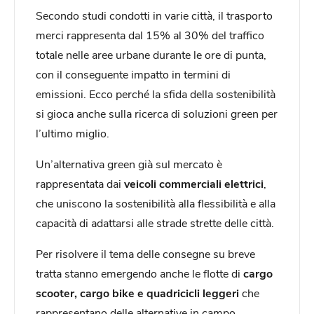
Secondo studi condotti in varie città, il trasporto
merci rappresenta dal 15% al 30% del traffico
totale nelle aree urbane durante le ore di punta,
con il conseguente impatto in termini di
emissioni. Ecco perché la sfida della sostenibilità
si gioca anche sulla ricerca di soluzioni green per
l’ultimo miglio.
Un’alternativa green già sul mercato è
rappresentata dai
veicoli commerciali elettrici
,
che uniscono la sostenibilità alla flessibilità e alla
capacità di adattarsi alle strade strette delle città.
Per risolvere il tema delle consegne su breve
tratta stanno emergendo anche le flotte di
cargo
scooter, cargo bike e quadricicli leggeri
che
rappresentano delle alternative in campo