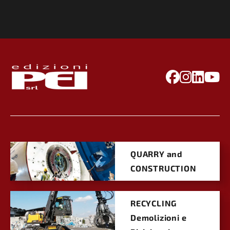
QUARRY and
CONSTRUCTION
RECYCLING
Demolizioni e