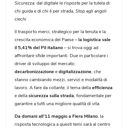
Sicurezza: dal digitale le risposte per la tutela di
chi guida e di chi è per strada. Stop agli angoli
ciechi
Il trasporto merci, strategico per la tenuta e la
crescita economica del Paese –
la logistica
vale
il 5,41% del Pil italiano
– si trova oggi ad
affrontare sfide importanti. Due in particolare i
driver di sviluppo del mercato:
decarbonizzazione
e
digitalizzazione
, che
stanno cambiando mezzi, servizi e modalità di
lavoro. A fare da collante, il tema della
efficienza
e della
sicurezza sulla strada
, fondamentale per
garantire a tutti una migliore qualità di vita.
Da domani all’11 maggio a Fiera Milano
, la
risposta tecnologica a questi temi sarà al centro