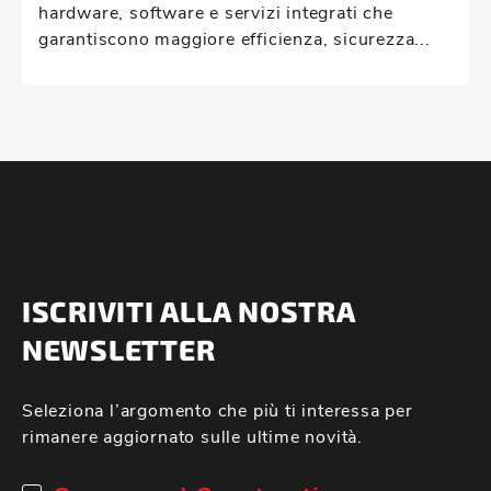
hardware, software e servizi integrati che
garantiscono maggiore efficienza, sicurezza...
ISCRIVITI ALLA NOSTRA
NEWSLETTER
Seleziona l’argomento che più ti interessa per
rimanere aggiornato sulle ultime novità.