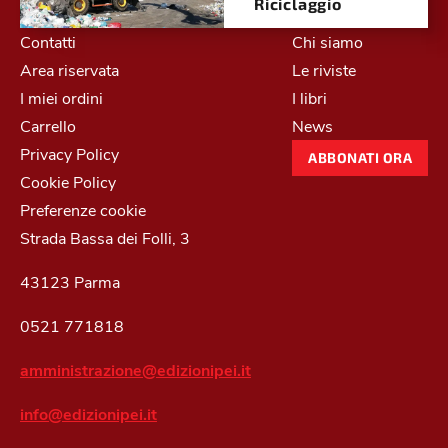
Riciclaggio
Contatti
Chi siamo
Area riservata
Le riviste
I miei ordini
I libri
Carrello
News
Privacy Policy
ABBONATI ORA
Cookie Policy
Preferenze cookie
Strada Bassa dei Folli, 3
43123 Parma
0521 771818
amministrazione@edizionipei.it
info@edizionipei.it