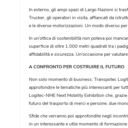
In esterno, gli ampi spazi di Largo Nazioni si tras
Trucker, gli operatori in visita, affiancati da istr
e le diverse motorizzazioni. Un modo diverso per
In un’ottica di sostenibilità non poteva poi manca
superficie di oltre 1.000 metri quadrati tra i padi
affidabilità e sicurezza. Un’occasione per valutare 
A CONFRONTO PER COSTRUIRE IL FUTURO
Non solo momento di business: Transpotec Logitec
approfondire le tematiche più interessanti per tutti
Logitec-NME Next Mobility Exhibition che, grazie a
futuro del trasporto di merci e persone, due mond
Sfide che verranno poi approfondite negli incont
in un interessante e utile momento di formazione pr