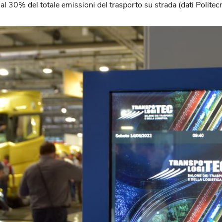
l 30% del totale emissioni del trasporto su strada (dati Politecn