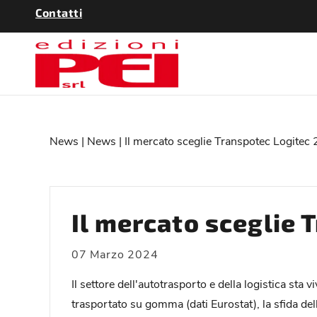
Contatti
News
|
News
| Il mercato sceglie Transpotec Logitec
Il mercato sceglie 
07 Marzo 2024
Il settore dell'autotrasporto e della logistica s
trasportato su gomma (dati Eurostat), la sfida dell