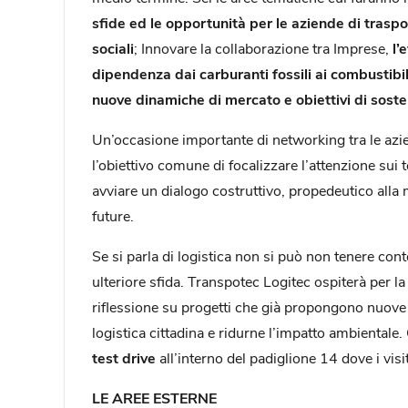
sfide ed le opportunità per le aziende di traspor
sociali
; Innovare la collaborazione tra Imprese,
l’
dipendenza dai carburanti fossili ai combustibili
nuove dinamiche di mercato e obiettivi di sosten
Un’occasione importante di networking tra le azie
l’obiettivo comune di focalizzare l’attenzione sui 
avviare un dialogo costruttivo, propedeutico alla
future.
Se si parla di logistica non si può non tenere con
ulteriore sfida. Transpotec Logitec ospiterà per la
riflessione su progetti che già propongono nuove s
logistica cittadina e ridurne l’impatto ambientale
test drive
all’interno del padiglione 14 dove i vi
LE AREE ESTERNE