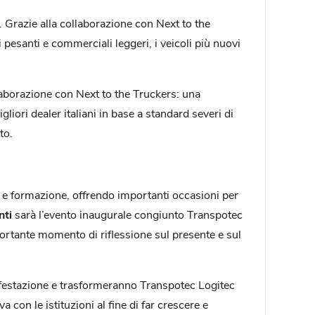
. Grazie alla collaborazione con Next to the
i pesanti e commerciali leggeri, i veicoli più nuovi
laborazione con Next to the Truckers:
una
liori dealer italiani in base a standard severi di
to.
 e formazione, offrendo importanti occasioni per
nti
sarà l’evento inaugurale congiunto Transpotec
mportante momento di riflessione sul presente e sul
ifestazione e trasformeranno Transpotec Logitec
con le istituzioni al fine di far crescere e