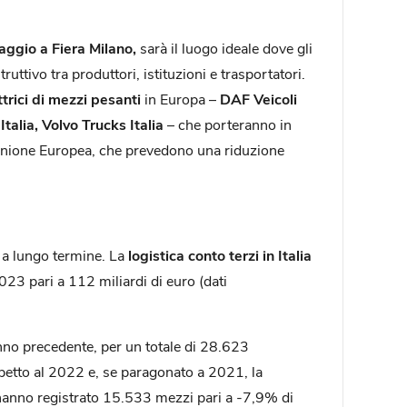
maggio a Fiera Milano,
sarà il luogo ideale dove gli
uttivo tra produttori, istituzioni e trasportatori.
ttrici di mezzi pesanti
in Europa –
DAF Veicoli
Italia, Volvo Trucks Italia
–
che porteranno in
ll’Unione Europea, che prevedono una riduzione
e a lungo termine. La
logistica conto terzi in Italia
23 pari a 112 miliardi di euro (dati
nno precedente, per un totale di 28.623
etto al 2022 e, se paragonato a 2021, la
hanno registrato 15.533 mezzi pari a -7,9% di