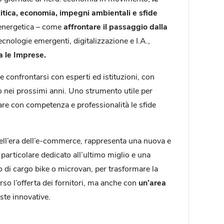
itica, economia, impegni ambientali e sfide
 energetica – come
affrontare il passaggio dalla
tecnologie emergenti, digitalizzazione e I.A.,
ra le Imprese.
 confrontarsi con esperti ed istituzioni, con
oro nei prossimi anni. Uno strumento utile per
are con competenza e professionalità le sfide
 nell’era dell’e-commerce, rappresenta una nuova e
 particolare dedicato all’ultimo miglio e una
o di cargo bike o microvan, per trasformare la
rso l’offerta dei fornitori, ma anche con
un’area
ste innovative.