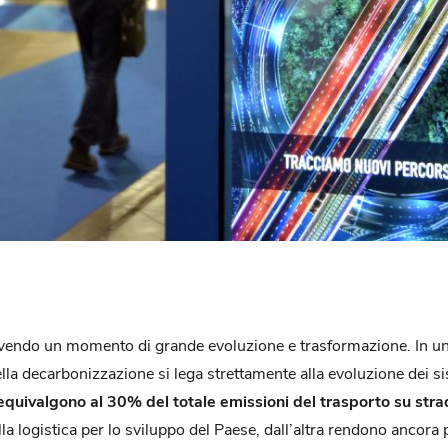
ta vivendo un momento di grande evoluzione e trasformazione. In 
della decarbonizzazione si lega strettamente alla evoluzione dei s
equivalgono al 30% del totale emissioni del trasporto su str
la logistica per lo sviluppo del Paese, dall’altra rendono ancora