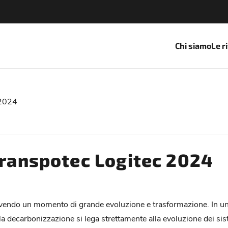
Chi siamo
Le r
 2024
Transpotec Logitec 2024
ta vivendo un momento di grande evoluzione e trasformazione. In 
a decarbonizzazione si lega strettamente alla evoluzione dei siste