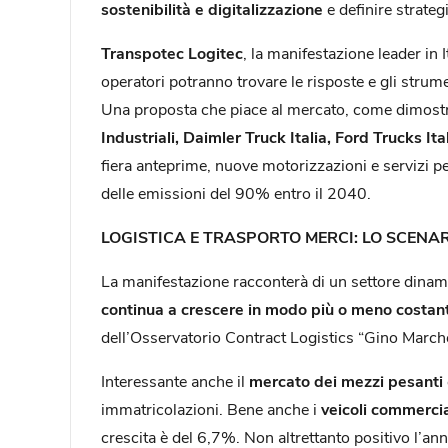
sostenibilità e digitalizzazione
e definire
strateg
Transpotec Logitec
, la manifestazione leader in
operatori potranno trovare le risposte e gli strume
Una proposta che piace al mercato, come dimostr
Industriali, Daimler Truck Italia, Ford Trucks It
fiera anteprime, nuove motorizzazioni e servizi pe
delle emissioni del 90% entro il 2040.
LOGISTICA E TRASPORTO MERCI: LO SCENA
La manifestazione racconterà di un settore dinamic
continua a crescere in modo più o meno costan
dell’Osservatorio Contract Logistics “Gino Marchet
Interessante anche il
mercato dei mezzi pesanti
immatricolazioni. Bene anche i
veicoli commercia
crescita è del 6,7%. Non altrettanto positivo l’an