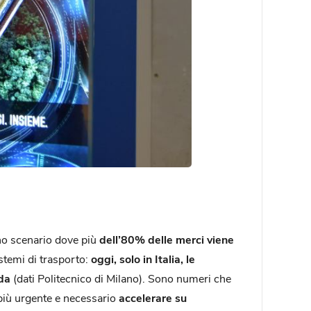
uno scenario dove più
dell’80% delle merci viene
istemi di trasporto:
oggi, solo in Italia, le
ada
(dati Politecnico di Milano). Sono numeri che
 più urgente e necessario
accelerare su