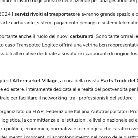
itare il lavoro degli autisti e nelle aziende per una gestione dei p
 2024 i
servizi rivolti al trasportatore
avranno grande spazio e ca
arte carburante, sistemi pagamento pedaggi e sistemi telematici p
portante anche il ruolo dei nuovi
carburanti
. Sono tante ormai le 
 caso Transpotec Logitec offrirà una vetrina ben rappresentativa
ibili alternative destinate a sostituire i carburanti di origine foss
gitec
l’Aftermarket Village
, a cura della rivista
Parts Truck del
ne ed estere, interamente dedicata alle realtà del postvendita per
rale per facilitare il networking tra i professionisti del settore.
organizzato da
FIAP
, Federazione Italiana Autotrasportatori Prof
logistica, la committenza e le istituzioni, a livello nazionale ed
a politica, economica, normativa e tecnologica che caratterizzera
 riferimento i momenti di approfondimento nel corso delle quattr