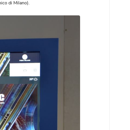
ico di Milano).