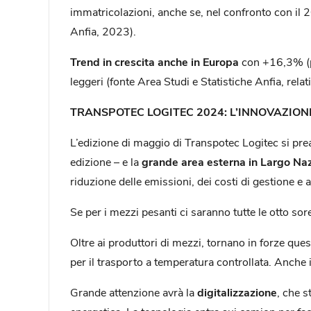
immatricolazioni, anche se, nel confronto con il 20
Anfia, 2023).
Trend in crescita anche in Europa
con +16,3% (pa
leggeri (fonte Area Studi e Statistiche Anfia, r
TRANSPOTEC LOGITEC 2024: L’INNOVAZION
L’edizione di maggio di Transpotec Logitec si prea
edizione – e la
grande area esterna in Largo Naz
riduzione delle emissioni, dei costi di gestione e 
Se per i mezzi pesanti ci saranno tutte le otto sore
Oltre ai produttori di mezzi, tornano in forze ques
per il trasporto a temperatura controllata. Anch
Grande attenzione avrà la
digitalizzazione
, che 