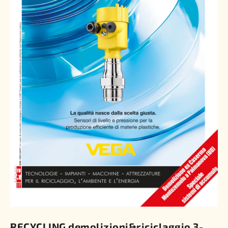
RECYCLING demolizioni&riciclaggio 3-