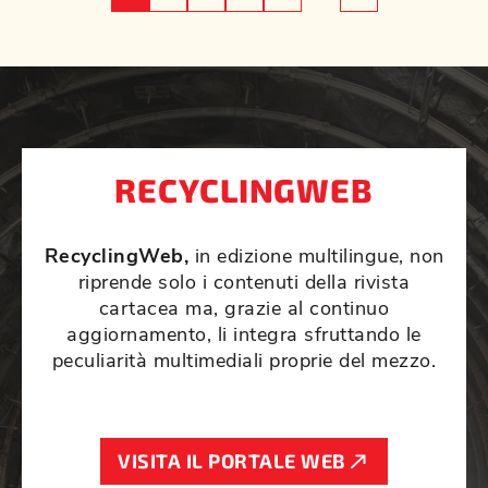
RECYCLINGWEB
RecyclingWeb,
in edizione multilingue, non
riprende solo i contenuti della rivista
cartacea ma, grazie al continuo
aggiornamento, li integra sfruttando le
peculiarità multimediali proprie del mezzo.
VISITA IL PORTALE WEB