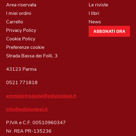
Area riservata
Le riviste
I miei ordini
I libri
Carrello
News
Privacy Policy
ABBONATI ORA
Cookie Policy
Preferenze cookie
Strada Bassa dei Folli, 3
43123 Parma
0521 771818
amministrazione@edizionipei.it
info@edizionipei.it
P.IVA e C.F. 00510960347
Nr. REA PR-135236