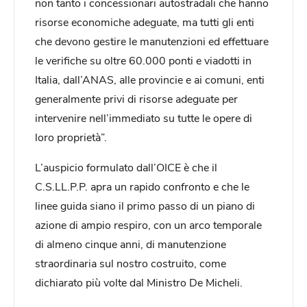
non tanto i concessionari autostradali che hanno
risorse economiche adeguate, ma tutti gli enti
che devono gestire le manutenzioni ed effettuare
le verifiche su oltre 60.000 ponti e viadotti in
Italia, dall’ANAS, alle provincie e ai comuni, enti
generalmente privi di risorse adeguate per
intervenire nell’immediato su tutte le opere di
loro proprietà”.
L’auspicio formulato dall’OICE è che il
C.S.LL.P.P. apra un rapido confronto e che le
linee guida siano il primo passo di un piano di
azione di ampio respiro, con un arco temporale
di almeno cinque anni, di manutenzione
straordinaria sul nostro costruito, come
dichiarato più volte dal Ministro De Micheli.