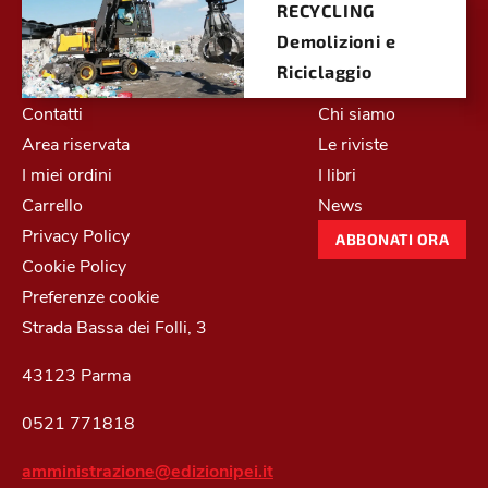
RECYCLING
Demolizioni e
Riciclaggio
Contatti
Chi siamo
Area riservata
Le riviste
I miei ordini
I libri
Carrello
News
Privacy Policy
ABBONATI ORA
Cookie Policy
Preferenze cookie
Strada Bassa dei Folli, 3
43123 Parma
0521 771818
amministrazione@edizionipei.it