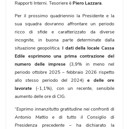
Rapporti Interni. Tesoriere è
Piero Lazzara
.
Per il prossimo quadriennio la Presidente e la
sua squadra dovranno affrontare un periodo
ricco di sfide e caratterizzato da diverse
incognite, in buona parte determinate dalla
situazione geopolitica.
I dati della locale Cassa
Edile esprimono una prima contrazione del
numero delle imprese
(3,9% in meno nel
periodo ottobre 2025 – febbraio 2026 rispetto
allo stesso periodo del 2024)
e delle ore
lavorate
(-1,1%), con un recente, sensibile
aumento delle ore di CIG.
“
Esprimo innanzitutto gratitudine nei confronti di
Antonio Mattio e di tutto il Consiglio di
Presidenza precedente –
ha dichiarato la