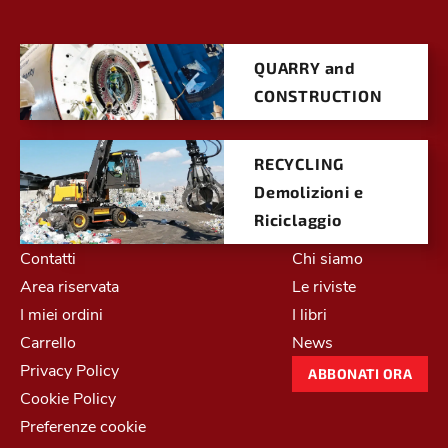
QUARRY and
CONSTRUCTION
RECYCLING
Demolizioni e
Riciclaggio
Contatti
Chi siamo
Area riservata
Le riviste
I miei ordini
I libri
Carrello
News
Privacy Policy
ABBONATI ORA
Cookie Policy
Preferenze cookie