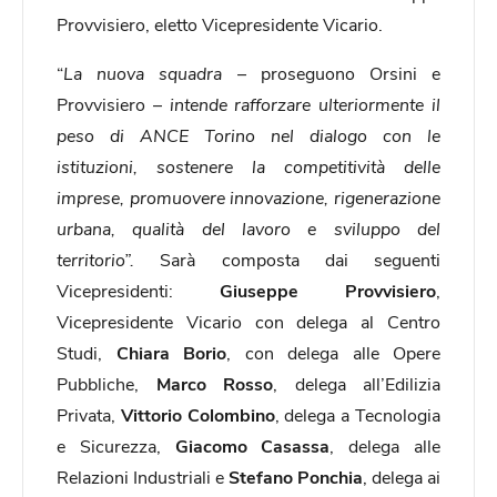
Provvisiero, eletto Vicepresidente Vicario.
“
La nuova squadra –
proseguono Orsini e
Provvisiero –
intende rafforzare ulteriormente il
peso di ANCE Torino nel dialogo con le
istituzioni, sostenere la competitività delle
imprese, promuovere innovazione, rigenerazione
urbana, qualità del lavoro e sviluppo del
territorio”.
Sarà composta dai seguenti
Vicepresidenti:
Giuseppe Provvisiero
,
Vicepresidente Vicario con delega al Centro
Studi,
Chiara Borio
, con delega alle Opere
Pubbliche,
Marco Rosso
, delega all’Edilizia
Privata,
Vittorio Colombino
, delega a Tecnologia
e Sicurezza,
Giacomo Casassa
, delega alle
Relazioni Industriali e
Stefano Ponchia
, delega ai