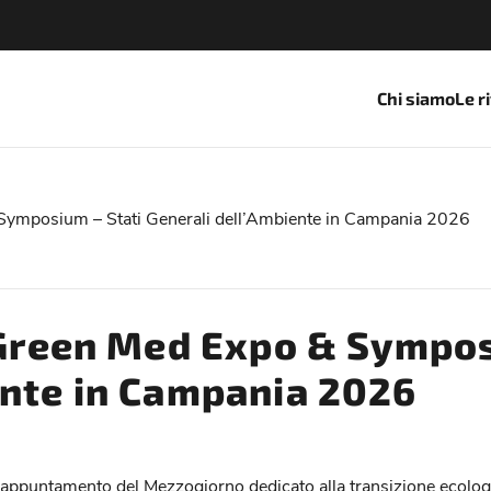
Chi siamo
Le r
 Symposium – Stati Generali dell’Ambiente in Campania 2026
l Green Med Expo & Sympos
ente in Campania 2026
appuntamento del Mezzogiorno dedicato alla transizione ecologic