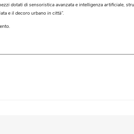
mezzi dotati di sensoristica avanzata e intelligenza artificiale, st
ata e il decoro urbano in città”.
ento.