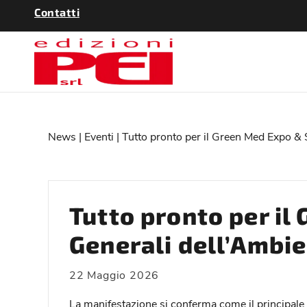
Contatti
News
|
Eventi
| Tutto pronto per il Green Med Expo &
Tutto pronto per i
Generali dell’Ambi
22 Maggio 2026
La manifestazione si conferma come il principale 