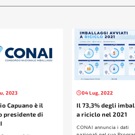
iu, 2023
04 Lug, 2022
io Capuano è il
Il 73,3% degli imba
 presidente di
a riciclo nel 2021
I
CONAI annuncia i dati
nazionali nel suo Progr