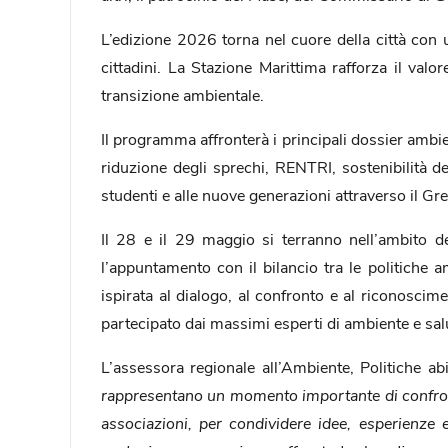
L’edizione 2026 torna nel cuore della città con u
cittadini. La Stazione Marittima rafforza il valo
transizione ambientale.
Il programma affronterà i principali dossier ambien
riduzione degli sprechi, RENTRI, sostenibilità del
studenti e alle nuove generazioni attraverso il Gre
Il 28 e il 29 maggio si terranno nell’ambito 
l’appuntamento con il bilancio tra le politiche 
ispirata al dialogo, al confronto e al riconoscim
partecipato dai massimi esperti di ambiente e sa
L’assessora regionale all’Ambiente, Politiche a
rappresentano un momento importante di confronto
associazioni, per condividere idee, esperienze 