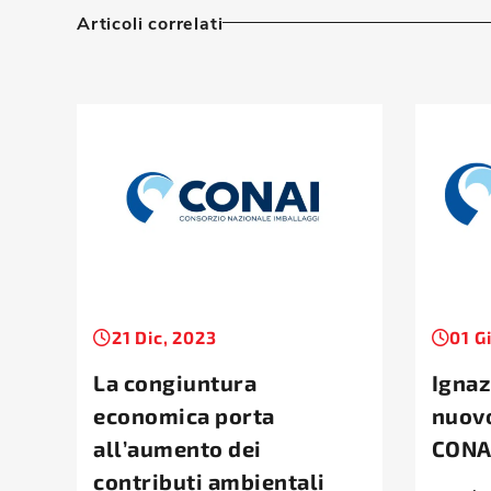
Articoli correlati
21 Dic, 2023
01 G
La congiuntura
Ignaz
economica porta
nuovo
all’aumento dei
CONA
contributi ambientali