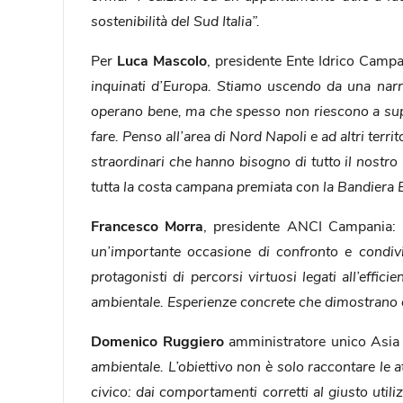
sostenibilità del Sud Italia”.
Per
Luca Mascolo
, presidente Ente Idrico Camp
inquinati d’Europa. Stiamo uscendo da una narraz
operano bene, ma che spesso non riescono a supera
fare. Penso all’area di Nord Napoli e ad altri terr
straordinari che hanno bisogno di tutto il nostr
tutta la costa campana premiata con la Bandiera B
Francesco Morra
, presidente ANCI Campania:
un’importante occasione di confronto e condivis
protagonisti di percorsi virtuosi legati all’effic
ambientale. Esperienze concrete che dimostrano com
Domenico Ruggiero
amministratore unico Asia 
ambientale. L’obiettivo non è solo raccontare le 
civico: dai comportamenti corretti al giusto uti