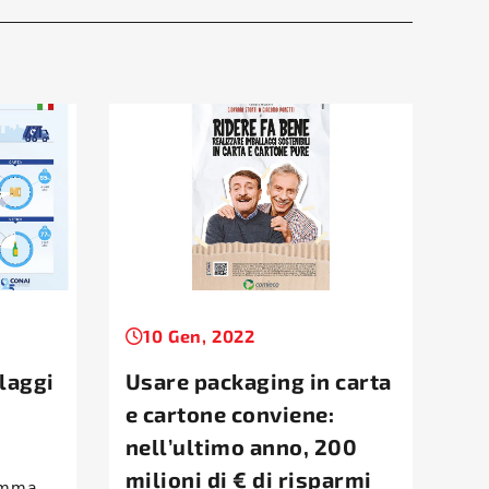
10 Gen, 2022
llaggi
Usare packaging in carta
e cartone conviene:
nell’ultimo anno, 200
milioni di € di risparmi
amma