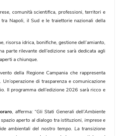
se, comunità scientifica, professioni, territori e
ra Napoli, il Sud e le traiettorie nazionali della
e, risorsa idrica, bonifiche, gestione dell’amianto,
na parte rilevante dell’edizione sarà dedicata agli
 aperti a chiunque.
 evento della Regione Campania che rappresenta
ale. Un’operazione di trasparenza e comunicazione
orio. Il programma dell’edizione 2026 sarà ricco e
oraro
, afferma: “
Gli Stati Generali dell’Ambiente
azio aperto al dialogo tra istituzioni, imprese e
fide ambientali del nostro tempo. La transizione