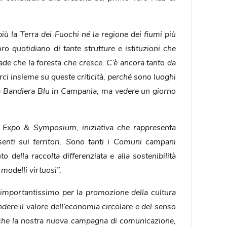
iù la Terra dei Fuochi né la regione dei fiumi più
o quotidiano di tante strutture e istituzioni che
ade che la foresta che cresce. C’è ancora tanto da
arci insieme su queste criticità, perché sono luoghi
ità Bandiera Blu in Campania, ma vedere un giorno
Expo & Symposium, iniziativa che rappresenta
senti sui territori. Sono tanti i Comuni campani
o della raccolta differenziata e alla sostenibilità
modelli virtuosi”.
mportantissimo per la promozione della cultura
dere il valore dell’economia circolare e del senso
 anche la nostra nuova campagna di comunicazione,