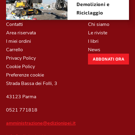
Demolizioni e
Riciclaggio
Contatti
Chi siamo
Area riservata
Le riviste
I miei ordini
I libri
Carrello
News
Privacy Policy
ABBONATI ORA
Cookie Policy
Preferenze cookie
Strada Bassa dei Folli, 3
43123 Parma
0521 771818
amministrazione@edizionipei.it