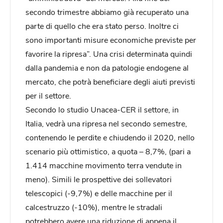
secondo trimestre abbiamo già recuperato una
parte di quello che era stato perso. Inoltre ci
sono importanti misure economiche previste per
favorire la ripresa”. Una crisi determinata quindi
dalla pandemia e non da patologie endogene al
mercato, che potrà beneficiare degli aiuti previsti
per il settore.
Secondo lo studio Unacea-CER il settore, in
Italia, vedrà una ripresa nel secondo semestre,
contenendo le perdite e chiudendo il 2020, nello
scenario più ottimistico, a quota – 8,7%, (pari a
1.414 macchine movimento terra vendute in
meno). Simili le prospettive dei sollevatori
telescopici (-9,7%) e delle macchine per il
calcestruzzo (-10%), mentre le stradali
potrebbero avere una riduzione di appena il