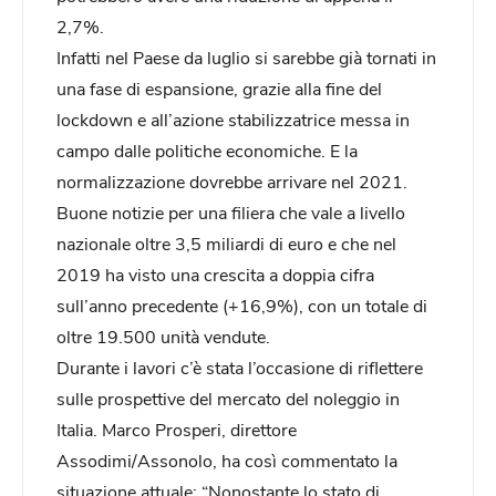
2,7%.
Infatti nel Paese da luglio si sarebbe già tornati in
una fase di espansione, grazie alla fine del
lockdown e all’azione stabilizzatrice messa in
campo dalle politiche economiche. E la
normalizzazione dovrebbe arrivare nel 2021.
Buone notizie per una filiera che vale a livello
nazionale oltre 3,5 miliardi di euro e che nel
2019 ha visto una crescita a doppia cifra
sull’anno precedente (+16,9%), con un totale di
oltre 19.500 unità vendute.
Durante i lavori c’è stata l’occasione di riflettere
sulle prospettive del mercato del noleggio in
Italia. Marco Prosperi, direttore
Assodimi/Assonolo, ha così commentato la
situazione attuale: “Nonostante lo stato di