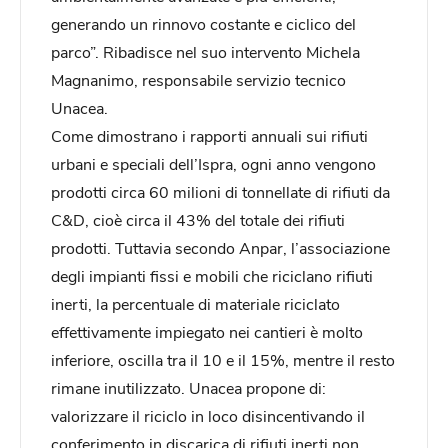
generando un rinnovo costante e ciclico del
parco”. Ribadisce nel suo intervento Michela
Magnanimo, responsabile servizio tecnico
Unacea.
Come dimostrano i rapporti annuali sui rifiuti
urbani e speciali dell’Ispra, ogni anno vengono
prodotti circa 60 milioni di tonnellate di rifiuti da
C&D, cioè circa il 43% del totale dei rifiuti
prodotti. Tuttavia secondo Anpar, l’associazione
degli impianti fissi e mobili che riciclano rifiuti
inerti, la percentuale di materiale riciclato
effettivamente impiegato nei cantieri è molto
inferiore, oscilla tra il 10 e il 15%, mentre il resto
rimane inutilizzato. Unacea propone di:
valorizzare il riciclo in loco disincentivando il
conferimento in discarica di rifiuti inerti non