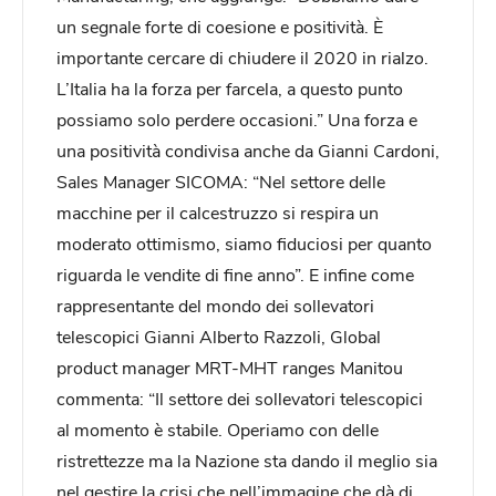
un segnale forte di coesione e positività. È
importante cercare di chiudere il 2020 in rialzo.
L’Italia ha la forza per farcela, a questo punto
possiamo solo perdere occasioni.” Una forza e
una positività condivisa anche da Gianni Cardoni,
Sales Manager SICOMA: “Nel settore delle
macchine per il calcestruzzo si respira un
moderato ottimismo, siamo fiduciosi per quanto
riguarda le vendite di fine anno”. E infine come
rappresentante del mondo dei sollevatori
telescopici Gianni Alberto Razzoli, Global
product manager MRT-MHT ranges Manitou
commenta: “Il settore dei sollevatori telescopici
al momento è stabile. Operiamo con delle
ristrettezze ma la Nazione sta dando il meglio sia
nel gestire la crisi che nell’immagine che dà di