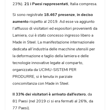
23%).
21 i Paesi rappresentati
, Italia compresa.
Si sono registrate
18.467 presenze
,
in deciso
aumento
rispetto al 2019. Ad esse va aggiunto
l’afflusso di visitatori ed espositori provenienti da
Lamiera, cui è stato concesso ingresso libero a
Made in Steel. La manifestazione internazionale
dedicata all’industria delle macchine utensili per
la deformazione e taglio della lamiera e delle
tecnologie innovative legate al comparto,
organizzata da UCIMU-SISTEMI PER
PRODURRE, si è tenuta in parziale
concomitanza con Made in Steel.
Il 33% dei visitatori è arrivato dall’estero
, da
81 Paesi (nel 2019 ci si era fermati al 26%, da
77 Paesi).