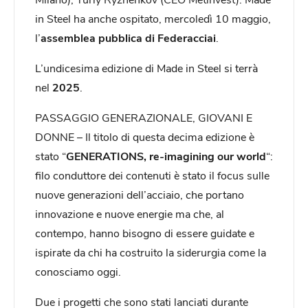
in Steel ha anche ospitato, mercoledì 10 maggio,
l’
assemblea pubblica di Federacciai
.
L’undicesima edizione di Made in Steel si terrà
nel
2025
.
PASSAGGIO GENERAZIONALE, GIOVANI E
DONNE – Il titolo di questa decima edizione è
stato “
GENERATIONS, re-imagining our world
“:
filo conduttore dei contenuti è stato il focus sulle
nuove generazioni dell’acciaio, che portano
innovazione e nuove energie ma che, al
contempo, hanno bisogno di essere guidate e
ispirate da chi ha costruito la siderurgia come la
conosciamo oggi.
Due i progetti che sono stati lanciati durante