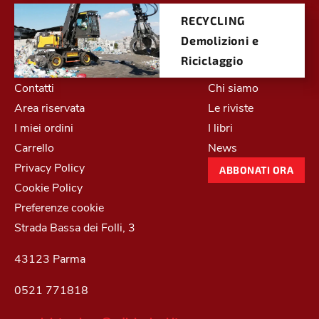
RECYCLING
Demolizioni e
Riciclaggio
Contatti
Chi siamo
Area riservata
Le riviste
I miei ordini
I libri
Carrello
News
Privacy Policy
ABBONATI ORA
Cookie Policy
Preferenze cookie
Strada Bassa dei Folli, 3
43123 Parma
0521 771818