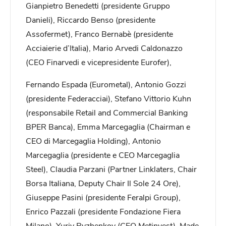
Gianpietro Benedetti (presidente Gruppo
Danieli), Riccardo Benso (presidente
Assofermet), Franco Bernabè (presidente
Acciaierie d’Italia), Mario Arvedi Caldonazzo
(CEO Finarvedi e vicepresidente Eurofer),
Fernando Espada (Eurometal), Antonio Gozzi
(presidente Federacciai), Stefano Vittorio Kuhn
(responsabile Retail and Commercial Banking
BPER Banca), Emma Marcegaglia (Chairman e
CEO di Marcegaglia Holding), Antonio
Marcegaglia (presidente e CEO Marcegaglia
Steel), Claudia Parzani (Partner Linklaters, Chair
Borsa Italiana, Deputy Chair Il Sole 24 Ore),
Giuseppe Pasini (presidente Feralpi Group),
Enrico Pazzali (presidente Fondazione Fiera
Milano), Yuriy Ryzhenkov (CEO Metinvest). Made