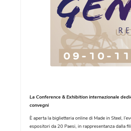
La Conference & Exhibition internazionale dedica
convegni
È aperta la biglietteria online di Made in Steel, l’
espositori da 20 Paesi, in rappresentanza dalla filie