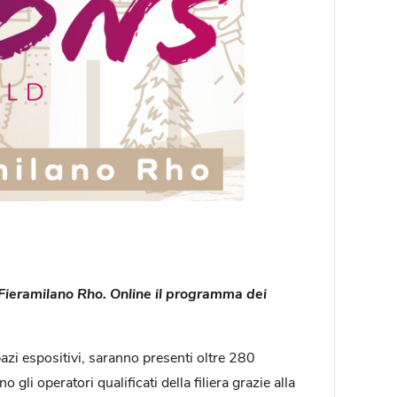
a Fieramilano Rho. Online il programma dei
spazi espositivi, saranno presenti oltre 280
 gli operatori qualificati della filiera grazie alla