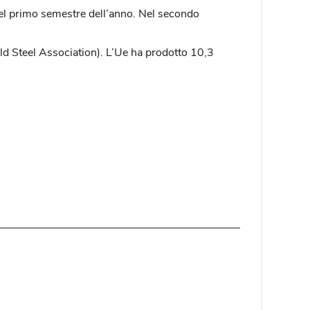
à nel primo semestre dell’anno. Nel secondo
rld Steel Association). L’Ue ha prodotto 10,3