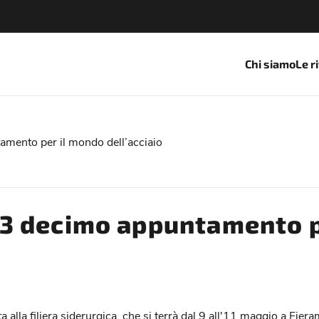
Chi siamo
Le r
ento per il mondo dell’acciaio
3 decimo appuntamento p
 alla filiera siderurgica, che si terrà dal 9 all'11 maggio a Fi