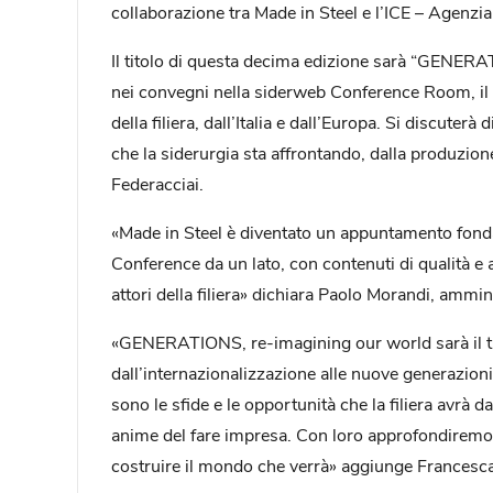
collaborazione tra Made in Steel e l’ICE – Agenzia 
Il titolo di questa decima edizione sarà “GENERA
nei convegni nella siderweb Conference Room, il cu
della filiera, dall’Italia e dall’Europa. Si discuter
che la siderurgia sta affrontando, dalla produzio
Federacciai.
«Made in Steel è diventato un appuntamento fondam
Conference da un lato, con contenuti di qualità e 
attori della filiera» dichiara Paolo Morandi, ammi
«GENERATIONS, re-imagining our world sarà il tito
dall’internazionalizzazione alle nuove generazioni;
sono le sfide e le opportunità che la filiera avrà 
anime del fare impresa. Con loro approfondiremo,
costruire il mondo che verrà» aggiunge Francesc