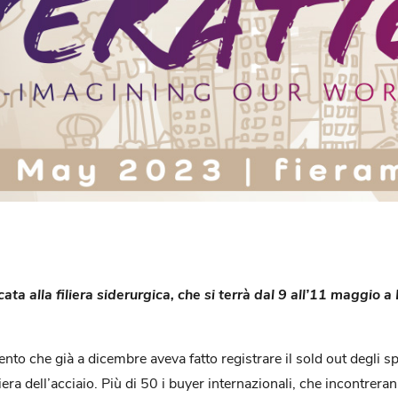
ta alla filiera siderurgica, che si terrà dal 9 all’11 maggio 
evento che già a dicembre aveva fatto registrare il sold out degli 
ra dell’acciaio. Più di 50 i buyer internazionali, che incontreranno