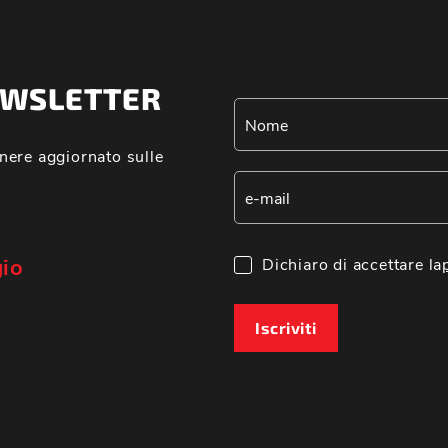
NEWSLETTER
nere aggiornato sulle
gio
Dichiaro di accettare la
Iscriviti