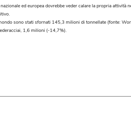
ica nazionale ed europea dovrebbe veder calare la propria attivit
itivo.
mondo sono stati sfornati 145,3 milioni di tonnellate (fonte: Wo
Federacciai, 1,6 milioni (-14,7%).