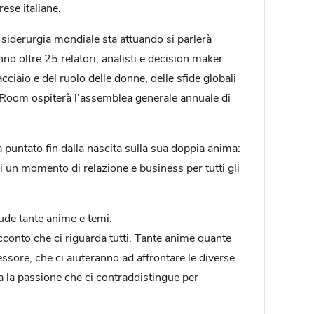
ese italiane.
siderurgia mondiale sta attuando si parlerà
no oltre 25 relatori, analisti e decision maker
acciaio e del ruolo delle donne, delle sfide globali
e Room ospiterà l’assemblea generale annuale di
puntato fin dalla nascita sulla sua doppia anima:
i un momento di relazione e business per tutti gli
ude tante anime e temi:
acconto che ci riguarda tutti. Tante anime quante
essore, che ci aiuteranno ad affrontare le diverse
 la passione che ci contraddistingue per