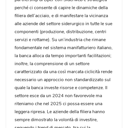
perché ci consente di capire le dinamiche della
filiera dell’acciaio, e di manifestare la vicinanza
alle aziende del settore siderurgico in tutte le sue
componenti (produzione, distribuzione, centri
servizi e rottame). Su un’industria che rimane
fondamentale nel sistema manifatturiero italiano,
la banca alloca da tempo importanti facilitazioni;
inoltre, la comprensione di un settore
caratterizzato da una così marcata ciclicità rende
necessario un approccio non standardizzato sul
quale la banca investe risorse e competenze. Il
settore esce da un 2024 non favorevole ma
riteniamo che nel 2025 ci possa essere una
leggera ripresa. Le aziende della filiera hanno
sempre dimostrato la volontà di investire,
seguendo i trend di mercato, tra cui la