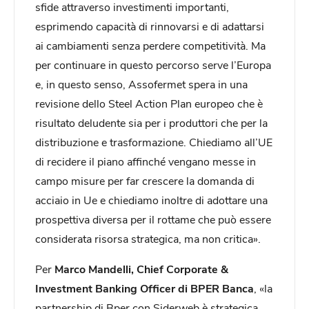
sfide attraverso investimenti importanti,
esprimendo capacità di rinnovarsi e di adattarsi
ai cambiamenti senza perdere competitività. Ma
per continuare in questo percorso serve l’Europa
e, in questo senso, Assofermet spera in una
revisione dello Steel Action Plan europeo che è
risultato deludente sia per i produttori che per la
distribuzione e trasformazione. Chiediamo all’UE
di recidere il piano affinché vengano messe in
campo misure per far crescere la domanda di
acciaio in Ue e chiediamo inoltre di adottare una
prospettiva diversa per il rottame che può essere
considerata risorsa strategica, ma non critica».
Per
Marco Mandelli, Chief Corporate &
Investment Banking Officer di BPER Banca
, «la
partnership di Bper con Siderweb è strategica