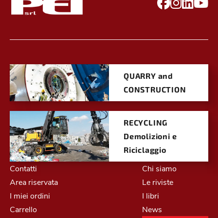
QUARRY and
CONSTRUCTION
RECYCLING
Demolizioni e
Riciclaggio
Contatti
Chi siamo
Area riservata
Le riviste
I miei ordini
I libri
Carrello
News