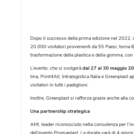
Dopo il successo della prima edizione nel 2022, c
20.000 visitatori provenienti da 55 Paesi, torna
G
trasformazione della plastica e della gomma, con 
L’evento, che si svolgerà
dal 27 al 30 maggio 20
Ima, Print4All, Intralogistica Italia e Greenplast 
visitatori in tutti i padiglioni.
Inoltre, Greenplast si rafforza grazie anche alla
Una partnership strategica
AMI, leader riconosciuto nella consulenza per l’i
dell’evento Promaplast. La durata sarà di 4 gior