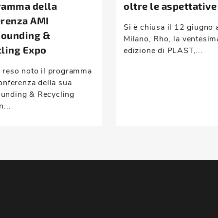
ramma della
oltre le aspettative
erenza AMI
Si è chiusa il 12 giugno 
ounding &
Milano, Rho, la ventesim
ling Expo
edizione di PLAST,...
 reso noto il programma
onferenza della sua
nding & Recycling
n...