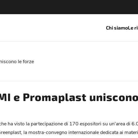
Chi siamo
Le r
iscono le forze
MI e Promaplast uniscono
he ha visto la partecipazione di 170 espositori su un'area di 6.
reenplast, la mostra-convegno internazionale dedicata ai materia