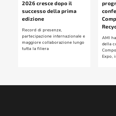
2026 cresce dopo il
prog
successo della prima
conf
edizione
Comp
Recyc
Record di presenze,
partecipazione internazionale e
AMI ha
maggiore collaborazione lungo
della c
tutta la filiera
Compou
Expo, i