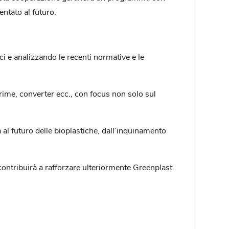
entato al futuro.
ici e analizzando le recenti normative e le
rime, converter ecc., con focus non solo sul
a al futuro delle bioplastiche, dall’inquinamento
 contribuirà a rafforzare ulteriormente Greenplast