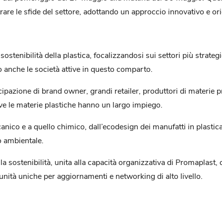
ustrare le sfide del settore, adottando un approccio innovativo e ori
 sostenibilità della plastica, focalizzandosi sui settori più strateg
do anche le società attive in questo comparto.
ipazione di brand owner, grandi retailer, produttori di materie p
e le materie plastiche hanno un largo impiego.
ccanico e a quello chimico, dall’ecodesign dei manufatti in plastic
to ambientale.
la sostenibilità, unita alla capacità organizzativa di Promaplast,
tunità uniche per aggiornamenti e networking di alto livello.