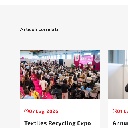
Articoli correlati
07 Lug, 2026
01 L
Textiles Recycling Expo
Annun