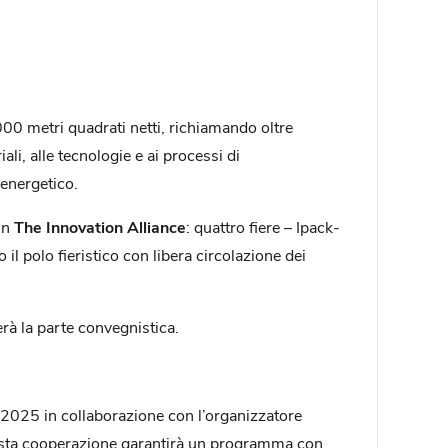
000 metri quadrati netti, richiamando oltre
li, alle tecnologie e ai processi di
 energetico.
 in
The Innovation Alliance
: quattro fiere – Ipack-
il polo fieristico con libera circolazione dei
rà la parte convegnistica.
t 2025 in collaborazione con l’organizzatore
uesta cooperazione garantirà un programma con