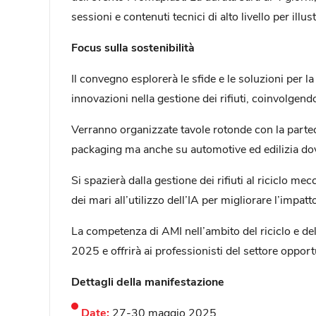
sessioni e contenuti tecnici di alto livello per ill
Focus sulla sostenibilità
Il convegno esplorerà le sfide e le soluzioni per la
innovazioni nella gestione dei rifiuti, coinvolgen
Verranno organizzate tavole rotonde con la partec
packaging ma anche su automotive ed edilizia dov
Si spazierà dalla gestione dei rifiuti al riciclo me
dei mari all’utilizzo dell’IA per migliorare l’impat
La competenza di AMI nell’ambito del riciclo e del
2025 e offrirà ai professionisti del settore oppor
Dettagli della manifestazione
Date:
27-30 maggio 2025