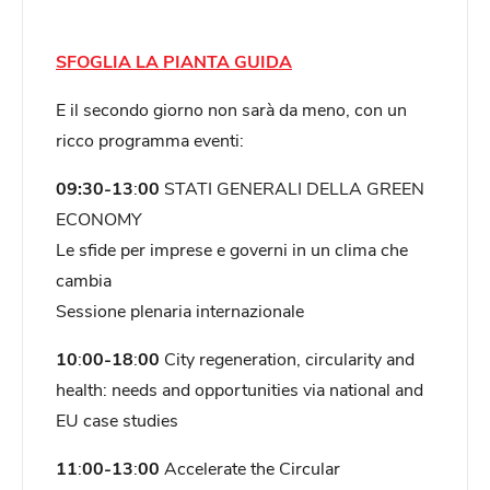
SFOGLIA LA PIANTA GUIDA
E il secondo giorno non sarà da meno, con un
ricco programma eventi:
09:30-13
:
00
STATI GENERALI DELLA GREEN
ECONOMY
Le sfide per imprese e governi in un clima che
cambia
Sessione plenaria internazionale
10
:
00-18
:
00
City regeneration, circularity and
health: needs and opportunities via national and
EU case studies
11
:
00-13
:
00
Accelerate the Circular