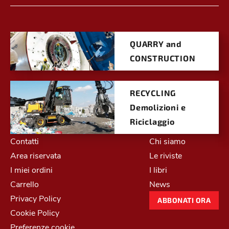
QUARRY and
CONSTRUCTION
RECYCLING
Demolizioni e
Riciclaggio
Contatti
Chi siamo
Area riservata
Le riviste
I miei ordini
I libri
Carrello
News
Privacy Policy
ABBONATI ORA
Cookie Policy
Preferenze cookie