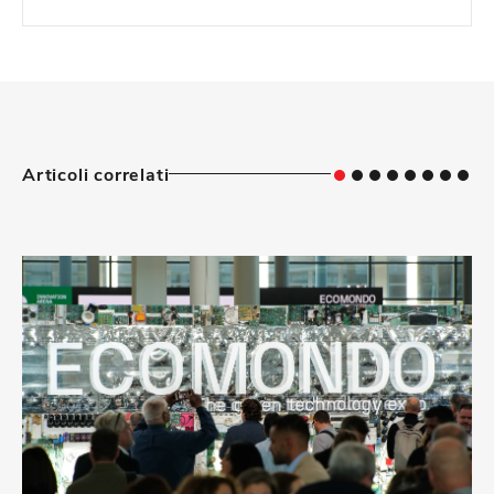
Articoli correlati