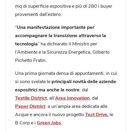
mq di superficie espositiva e più di 280 i buyer
provenienti dall’estero.
“
Una manifestazione importante per
accompagnare la transizione attraverso la
tecnologia
” ha dichiarato il
Ministro per
l’Ambiente e la Sicurezza Energetica
, Gilberto
Pichetto Fratin.
Una prima giornata densa di appuntamenti, in cui
si sono svelate le
principali novità delle aziende
espositrici
ma anche le nostre
: dal
Textile District
, all’
Area Innovation
, dal
Paper District
a un’ampia area dedicata alle
Acque e ancora il nuovo progetto
Test Drive
,
le
B Corp e i
Green Jobs
.