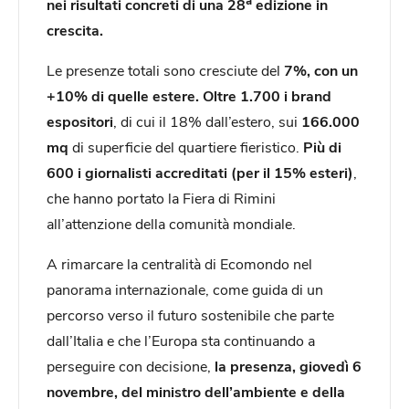
nei risultati concreti di una 28
edizione in
crescita.
Le presenze totali sono cresciute del
7%, con un
+10% di quelle estere. O
ltre 1.700 i brand
espositori
, di cui il 18% dall’estero, sui
166.000
mq
di superficie del quartiere fieristico.
Più di
600 i giornalisti accreditati (per il 15% esteri)
,
che hanno portato la Fiera di Rimini
all’attenzione della comunità mondiale.
A rimarcare la centralità di Ecomondo nel
panorama internazionale, come guida di un
percorso verso il futuro sostenibile che parte
dall’Italia e che l’Europa sta continuando a
perseguire con decisione,
la presenza, giovedì 6
novembre, del ministro dell’ambiente e della