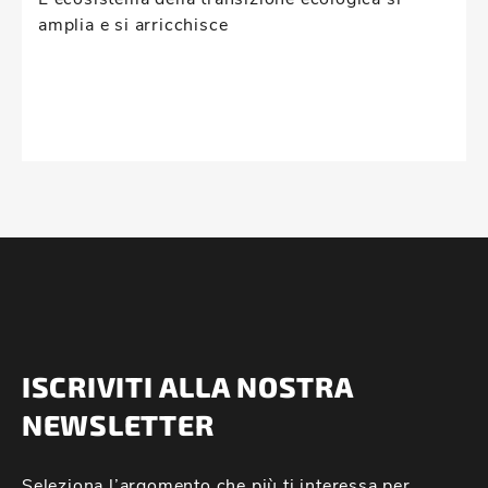
amplia e si arricchisce
ISCRIVITI ALLA NOSTRA
NEWSLETTER
Seleziona l’argomento che più ti interessa per