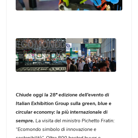
Chiude oggi la 28ª edizione dell’evento di
Italian Exhibition Group sulla green, blue e
circular economy: la più internazionale di
sempre.
La visita del ministro Pichetto Fratin:
“Ecomondo simbolo di innovazione e
sostenibilità”. Oltre 800 hosted buyer e