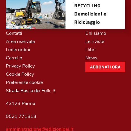
RECYCLING
Demolizioni e
Riciclaggio
Contatti
Chi siamo
Area riservata
Le riviste
I miei ordini
I libri
Carrello
News
Privacy Policy
ABBONATI ORA
Cookie Policy
Preferenze cookie
Strada Bassa dei Folli, 3
43123 Parma
0521 771818
amministrazione@edizionipei.it