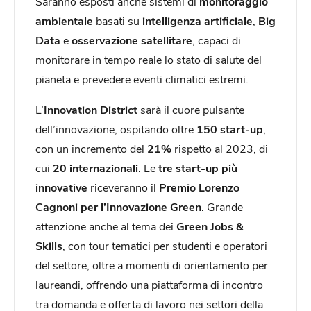
Saranno esposti anche sistemi di
monitoraggio
ambientale
basati su
intelligenza artificiale
,
Big
Data
e
osservazione satellitare
, capaci di
monitorare in tempo reale lo stato di salute del
pianeta e prevedere eventi climatici estremi.
L’
Innovation District
sarà il cuore pulsante
dell’innovazione, ospitando oltre
150 start-up
,
con un incremento del
21%
rispetto al 2023, di
cui
20 internazionali
. Le
tre start-up più
innovative
riceveranno il
Premio Lorenzo
Cagnoni per l’Innovazione Green
. Grande
attenzione anche al tema dei
Green Jobs &
Skills
, con tour tematici per studenti e operatori
del settore, oltre a momenti di orientamento per
laureandi, offrendo una piattaforma di incontro
tra domanda e offerta di lavoro nei settori della