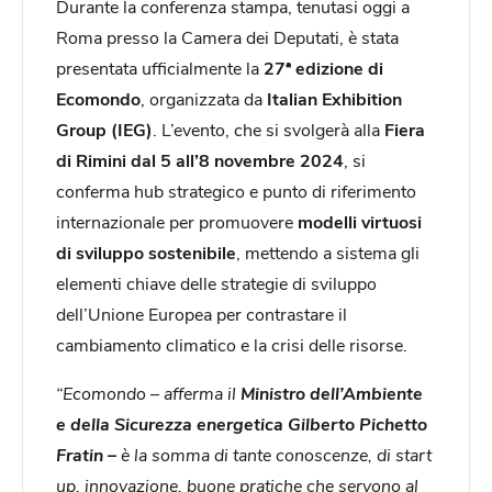
Durante la conferenza stampa, tenutasi oggi a
Roma presso la Camera dei Deputati, è stata
presentata ufficialmente la
27ª edizione di
Ecomondo
, organizzata da
Italian Exhibition
Group (IEG)
. L’evento, che si svolgerà alla
Fiera
di Rimini dal 5 all’8 novembre 2024
, si
conferma hub strategico e punto di riferimento
internazionale per promuovere
modelli virtuosi
di sviluppo sostenibile
, mettendo a sistema gli
elementi chiave delle strategie di sviluppo
dell’Unione Europea per contrastare il
cambiamento climatico e la crisi delle risorse.
“Ecomondo – afferma il
Ministro dell’Ambiente
e della Sicurezza energetica Gilberto Pichetto
Fratin –
è la somma di tante conoscenze, di start
up, innovazione, buone pratiche che servono al