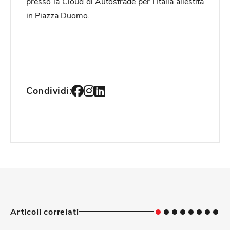
presso la Cloud di Autostrade per l’Italia allestita
in Piazza Duomo.
Condividi:
Articoli correlati