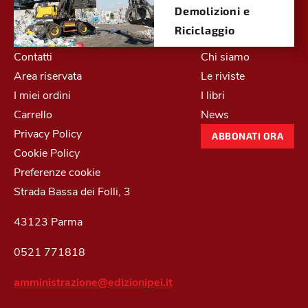
Demolizioni e
Riciclaggio
Contatti
Chi siamo
Area riservata
Le riviste
I miei ordini
I libri
Carrello
News
Privacy Policy
ABBONATI ORA
Cookie Policy
Preferenze cookie
Strada Bassa dei Folli, 3
43123 Parma
0521 771818
amministrazione@edizionipei.it