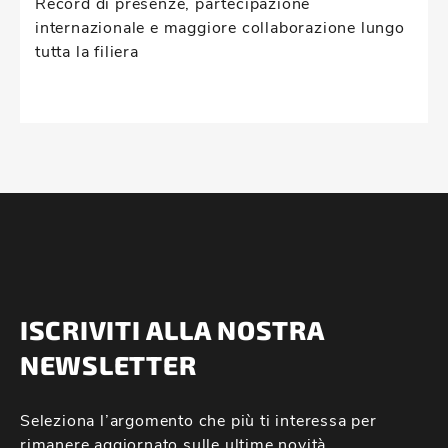
Record di presenze, partecipazione
internazionale e maggiore collaborazione lungo
tutta la filiera
ISCRIVITI ALLA NOSTRA
NEWSLETTER
Seleziona l’argomento che più ti interessa per
rimanere aggiornato sulle ultime novità.