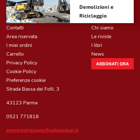
Demolizioni e
Riciclaggio
Contatti
Chi siamo
Area riservata
Le riviste
I miei ordini
I libri
Carrello
News
Privacy Policy
ABBONATI ORA
Cookie Policy
Preferenze cookie
Strada Bassa dei Folli, 3
43123 Parma
0521 771818
amministrazione@edizionipei.it