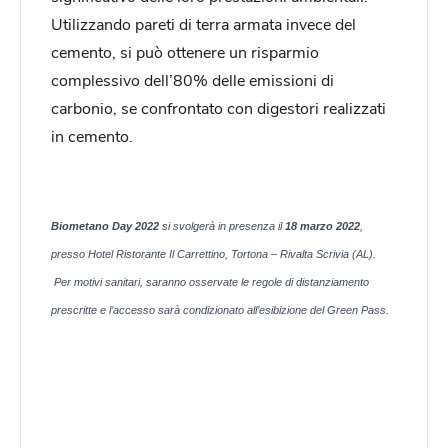
Utilizzando pareti di terra armata invece del
cemento, si può ottenere un risparmio
complessivo dell’80% delle emissioni di
carbonio, se confrontato con digestori realizzati
in cemento.
Biometano Day 2022
si svolgerà in presenza il
18 marzo 2022
,
presso Hotel Ristorante Il Carrettino, Tortona – Rivalta Scrivia (AL).
Per motivi sanitari, saranno osservate le regole di distanziamento
prescritte e l’accesso sarà condizionato all’esibizione del Green Pass.