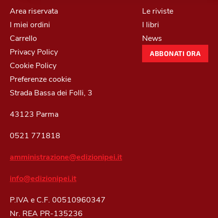
Area riservata
Le riviste
I miei ordini
I libri
Carrello
News
Privacy Policy
ABBONATI ORA
Cookie Policy
Preferenze cookie
Strada Bassa dei Folli, 3
43123 Parma
0521 771818
amministrazione@edizionipei.it
info@edizionipei.it
P.IVA e C.F. 00510960347
Nr. REA PR-135236