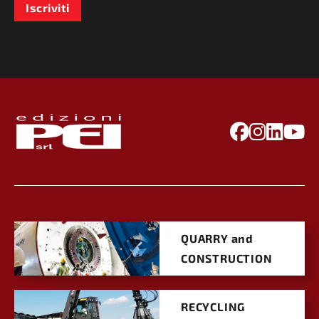
Iscriviti
QUARRY and
CONSTRUCTION
RECYCLING