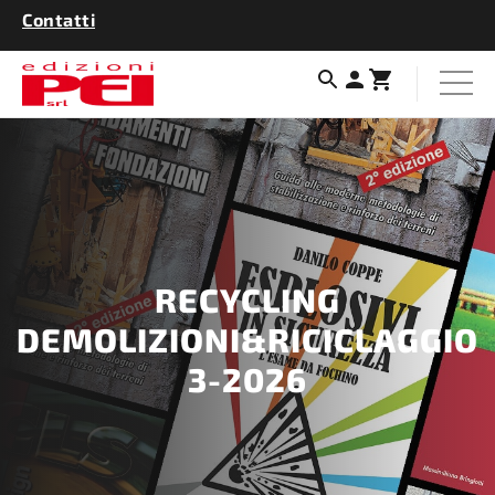
Contatti
RECYCLING
DEMOLIZIONI&RICICLAGGIO
3-2026