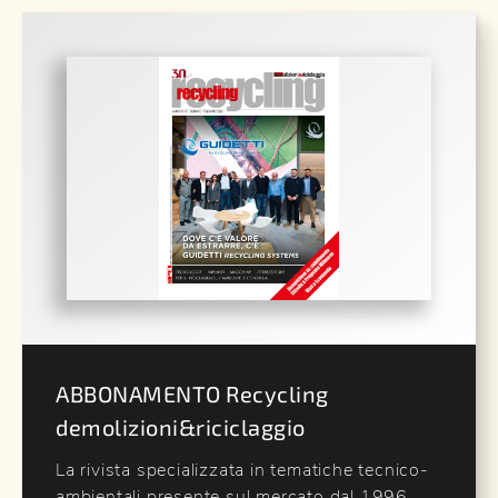
ABBONAMENTO Recycling
demolizioni&riciclaggio
La rivista specializzata in tematiche tecnico-
ambientali presente sul mercato dal 1996,