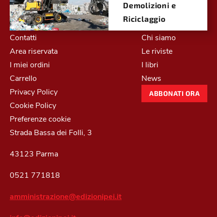
Demolizioni e
Riciclaggio
Contatti
Chi siamo
Area riservata
Le riviste
I miei ordini
I libri
Carrello
News
Privacy Policy
ABBONATI ORA
Cookie Policy
Preferenze cookie
Strada Bassa dei Folli, 3
43123 Parma
0521 771818
amministrazione@edizionipei.it