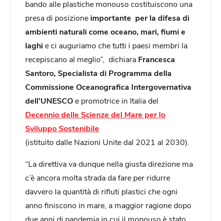
bando alle plastiche monouso costituiscono una
presa di posizione
importante per la difesa di
ambienti naturali come oceano, mari, fiumi e
laghi
e ci auguriamo che tutti i paesi membri la
recepiscano al meglio”, dichiara
Francesca
Santoro, Specialista di Programma della
Commissione Oceanografica Intergovernativa
dell’UNESCO
e promotrice in Italia del
Decennio delle Scienze del Mare per lo
Sviluppo Sostenibile
(istituito dalle Nazioni Unite dal 2021 al 2030).
“La direttiva va dunque nella giusta direzione ma
c’è ancora molta strada da fare per ridurre
davvero la quantità di rifiuti plastici che ogni
anno finiscono in mare, a maggior ragione dopo
due anni di pandemia in cui il monouso è stato