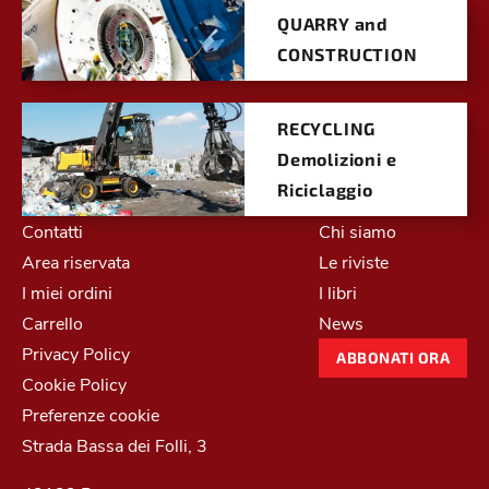
QUARRY and
CONSTRUCTION
RECYCLING
Demolizioni e
Riciclaggio
Contatti
Chi siamo
Area riservata
Le riviste
I miei ordini
I libri
Carrello
News
Privacy Policy
ABBONATI ORA
Cookie Policy
Preferenze cookie
Strada Bassa dei Folli, 3