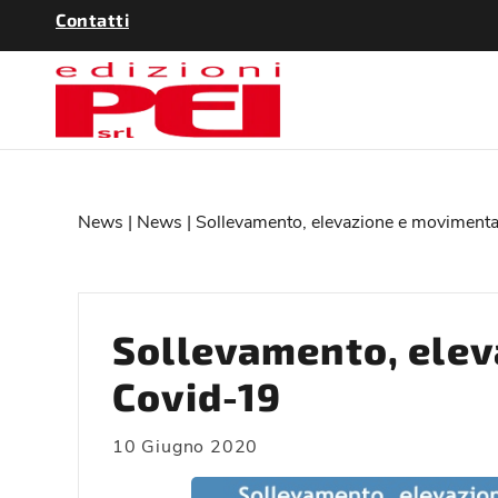
Contatti
News
|
News
| Sollevamento, elevazione e movimenta
Sollevamento, elev
Covid-19
10 Giugno 2020