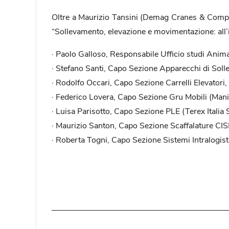
Oltre a Maurizio Tansini (Demag Cranes & Compon
“Sollevamento, elevazione e movimentazione: all
· Paolo Galloso, Responsabile Ufficio studi Anim
· Stefano Santi, Capo Sezione Apparecchi di Soll
· Rodolfo Occari, Capo Sezione Carrelli Elevatori
· Federico Lovera, Capo Sezione Gru Mobili (Mani
· Luisa Parisotto, Capo Sezione PLE (Terex Italia S
· Maurizio Santon, Capo Sezione Scaffalature CIS
· Roberta Togni, Capo Sezione Sistemi Intralogis