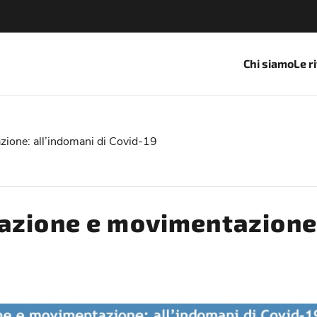
Chi siamo
Le r
zione: all’indomani di Covid-19
azione e movimentazione: