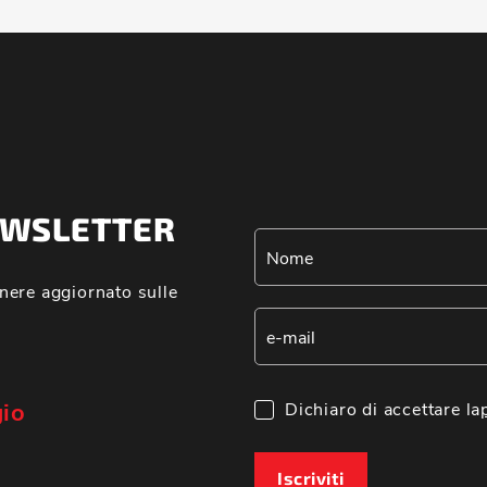
NEWSLETTER
nere aggiornato sulle
gio
Dichiaro di accettare la
Iscriviti