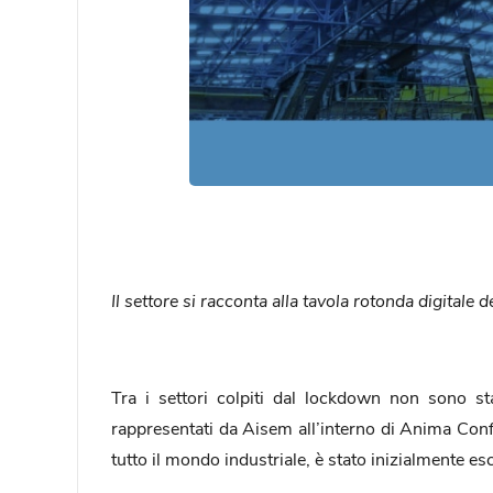
Il settore si racconta alla tavola rotonda digit
Tra i settori colpiti dal lockdown non sono sta
rappresentati da Aisem all’interno di Anima Confi
tutto il mondo industriale, è stato inizialmente es