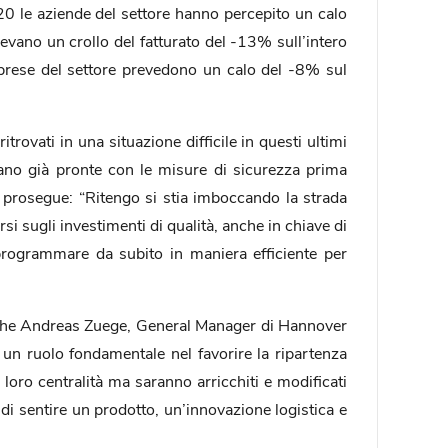
020 le aziende del settore hanno percepito un calo
evano un crollo del fatturato del -13% sull’intero
prese del settore prevedono un calo del -8% sul
rovati in una situazione difficile in questi ultimi
rano già pronte con le misure di sicurezza prima
ni prosegue: “Ritengo si stia imboccando la strada
i sugli investimenti di qualità, anche in chiave di
programmare da subito in maniera efficiente per
nche Andreas Zuege, General Manager di Hannover
 un ruolo fondamentale nel favorire la ripartenza
oro centralità ma saranno arricchiti e modificati
 di sentire un prodotto, un’innovazione logistica e