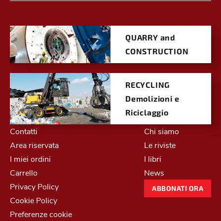
QUARRY and
CONSTRUCTION
RECYCLING
Demolizioni e
Riciclaggio
Contatti
Chi siamo
Area riservata
Le riviste
I miei ordini
I libri
Carrello
News
Privacy Policy
ABBONATI ORA
Cookie Policy
Preferenze cookie