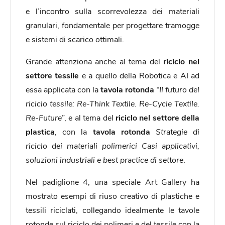
e l’incontro sulla scorrevolezza dei materiali
granulari, fondamentale per progettare tramogge
e sistemi di scarico ottimali.
Grande attenziona anche al tema del
riciclo nel
settore tessile
e a quello della Robotica e AI ad
essa applicata con la
tavola rotonda
“Il futuro del
riciclo tessile: Re-Think Textile. Re-Cycle Textile.
Re-Future
”, e al tema del
riciclo nel settore della
plastica
, con la
tavola rotonda
Strategie di
riciclo dei materiali polimerici Casi applicativi,
soluzioni industriali e best practice di settore
.
Nel padiglione 4, una speciale Art Gallery ha
mostrato esempi di riuso creativo di plastiche e
tessili riciclati, collegando idealmente le tavole
rotonde sul riciclo dei polimeri e del tessile con la