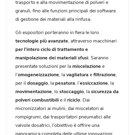
trasporto e alla movimentazione di polveri e
granuli, fino alle funzioni principali dei software
di gestione dei materiali alla rinfusa.
Gli espositori porteranno in fiera le loro
tecnologie più avanzate
, attraverso macchinari
per l’intero ciclo di trattamento e
manipolazione dei materiali sfusi
. Saranno
presentate soluzioni per la
miscelazione
e
l’
omogeneizzazione
, la
vagliatura
e
filtrazione
,
per il
dosaggio
, la
pesatura
, l’
essiccazione
, la
movimentazione
, lo
stoccaggio
, la
sicurezza da
polveri combustibili
e il
riciclo
. Dai
micronizzatori ai mulini, dai miscelatori ai
rompigrumi, dai trasportatori pneumatici alle
valvole dosatrici, l’obiettivo è offrire una
panoramica completa delle ultime innovazioni