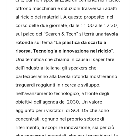
offrono macchinari e soluzioni trasversali adatti
al riciclo dei materiali. A questo proposito, nel
corso delle due giornate, dalle 11:00 alle 12:30,
sul palco del “Search & Tech” si terrà una
tavola
rotonda
sul tema “
La plastica da scarto a
risorsa. Tecnologia e innovazione nel riciclo
“.
Una tematica che chiama in causa il saper fare
dell’industria italiana: gli speakers che
parteciperanno alla tavola rotonda mostreranno i
traguardi raggiunti in ricerca e sviluppo,
nell’avanzamento tecnologico, a fronte degli
obiettivi dell’agenda del 2030. Un valore
aggiunto per i visitatori di SOLIDS che sono
concentrati, ognuno nel proprio settore di
riferimento, a scoprire innovazione, sia per ciò
che concerne i materiali, che per i macchinari, le