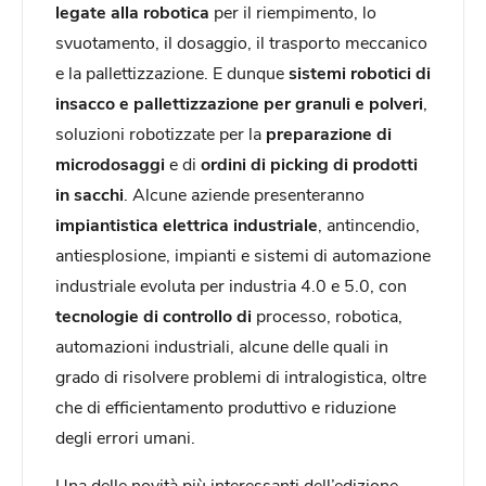
legate alla robotica
per il riempimento, lo
svuotamento, il dosaggio, il trasporto meccanico
e la pallettizzazione. E dunque
sistemi robotici di
insacco e pallettizzazione per granuli e polveri
,
soluzioni robotizzate per la
preparazione di
microdosaggi
e di
ordini di picking di prodotti
in sacchi
. Alcune aziende presenteranno
impiantistica elettrica industriale
, antincendio,
antiesplosione, impianti e sistemi di automazione
industriale evoluta per industria 4.0 e 5.0, con
tecnologie di controllo di
processo, robotica,
automazioni industriali, alcune delle quali in
grado di risolvere problemi di intralogistica, oltre
che di efficientamento produttivo e riduzione
degli errori umani.
Una delle novità più interessanti dell’edizione