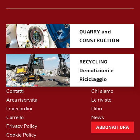
QUARRY and
CONSTRUCTION
RECYCLING
Demolizioni e
Riciclaggio
Contatti
Chi siamo
Area riservata
Le riviste
I miei ordini
I libri
Carrello
News
Privacy Policy
ABBONATI ORA
Cookie Policy