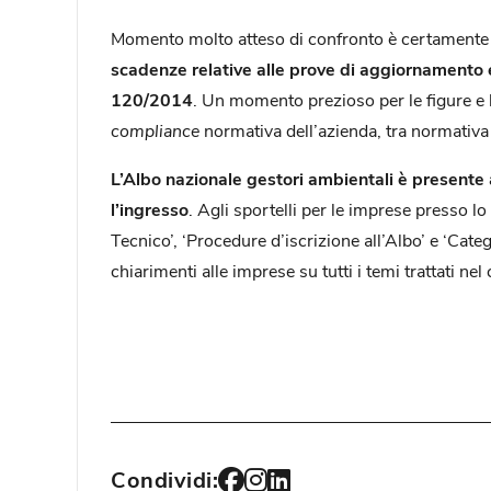
Momento molto atteso di confronto è certamente 
scadenze relative alle prove di aggiornamento e
120/2014
. Un momento prezioso per le figure e l
compliance
normativa dell’azienda, tra normativa 
L’Albo nazionale gestori ambientali è presente 
l’ingresso
. Agli sportelli per le imprese presso 
Tecnico’, ‘Procedure d’iscrizione all’Albo’ e ‘Categ
chiarimenti alle imprese su tutti i temi trattati ne
Condividi: