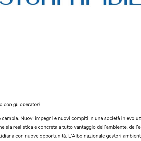
o con gli operatori
ambia. Nuovi impegni e nuovi compiti in una società in evoluzio
che sia realistica e concreta a tutto vantaggio dell’ambiente, dell
quotidiana con nuove opportunità. L’Albo nazionale gestori ambien