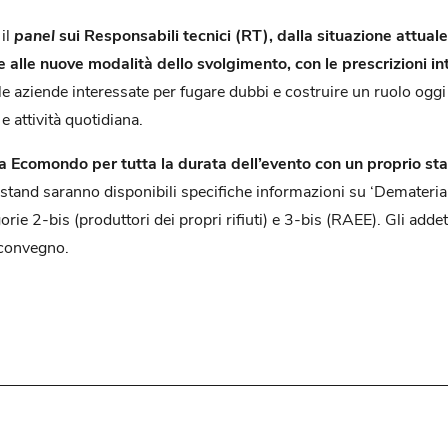
il
panel
sui Responsabili tecnici (RT), dalla situazione attuale 
 alle nuove modalità dello svolgimento, con le prescrizioni in
e aziende interessate per fugare dubbi e costruire un ruolo oggi p
e attività quotidiana.
a Ecomondo per tutta la durata dell’evento con un proprio sta
lo stand saranno disponibili specifiche informazioni su ‘Demate
orie 2-bis (produttori dei propri rifiuti) e 3-bis (RAEE). Gli addet
l convegno.