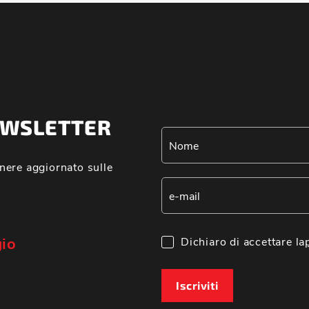
NEWSLETTER
nere aggiornato sulle
gio
Dichiaro di accettare la
Iscriviti