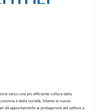
ne verso una più efficiente cultura della
’economia e della società. Intanto le nuove
tali dà appuntamento ai protagonisti del settore a