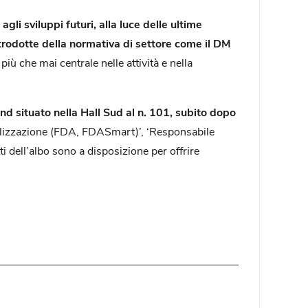
agli sviluppi futuri, alla luce delle ultime
trodotte della normativa di settore come il DM
iù che mai centrale nelle attività e nella
nd situato nella Hall Sud al n. 101, subito dopo
rializzazione (FDA, FDASmart)’, ‘Responsabile
ti dell’albo sono a disposizione per offrire