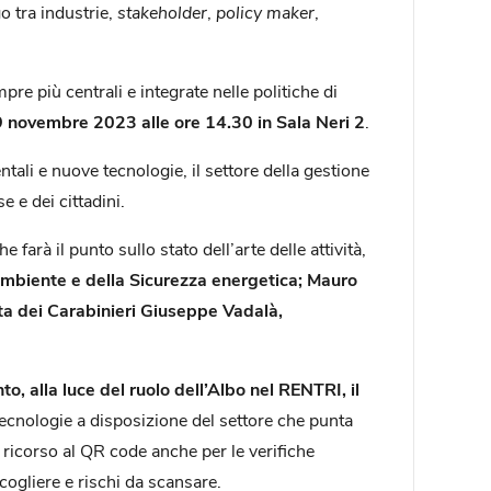
o tra industrie,
stakeholder
,
policy maker
,
pre più centrali e integrate nelle politiche di
9 novembre 2023 alle ore 14.30 in Sala Neri 2
.
tali e nuove tecnologie, il settore della gestione
e e dei cittadini.
che farà il punto sullo stato dell’arte delle attività,
Ambiente e della Sicurezza energetica; Mauro
ata dei Carabinieri Giuseppe Vadalà,
o, alla luce del ruolo dell’Albo nel RENTRI, il
ecnologie a disposizione del settore che punta
ricorso al QR code anche per le verifiche
cogliere e rischi da scansare.