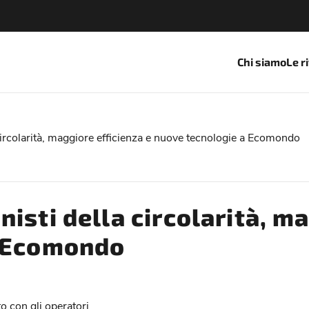
Chi siamo
Le r
circolarità, maggiore efficienza e nuove tecnologie a Ecomondo
isti della circolarità, ma
a Ecomondo
o con gli operatori