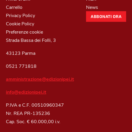
Carrello
News
Privacy Policy
ABBONATI ORA
Cookie Policy
Preferenze cookie
Strada Bassa dei Folli, 3
43123 Parma
0521 771818
amministrazione@edizionipei.it
info@edizionipei.it
P.IVA e C.F. 00510960347
Nr. REA PR-135236
Cap. Soc. € 60.000,00 i.v.