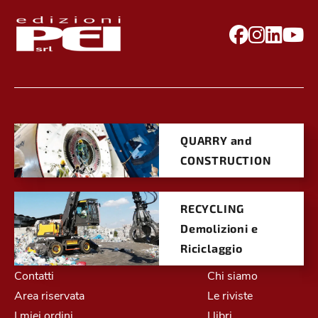
QUARRY and
CONSTRUCTION
RECYCLING
Demolizioni e
Riciclaggio
Contatti
Chi siamo
Area riservata
Le riviste
I miei ordini
I libri