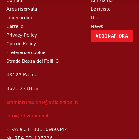
Area riservata
Le riviste
I miei ordini
I libri
Carrello
News
Privacy Policy
ABBONATI ORA
Cookie Policy
Preferenze cookie
Strada Bassa dei Folli, 3
43123 Parma
0521 771818
amministrazione@edizionipei.it
info@edizionipei.it
P.IVA e C.F. 00510960347
Nr. REA PR-135236