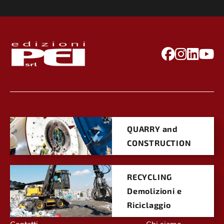
QUARRY and
CONSTRUCTION
RECYCLING
Demolizioni e
Riciclaggio
Contatti
Chi siamo