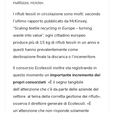
riutilizzo, riciclo».
I rifiuti tessili in circolazione sono molti: secondo
l’ultimo rapporto pubblicato da McKinsey,
“
Scaling textile recycling in Europe – turning
waste into value
“, ogni cittadino europeo
produce più di 15 kg di rifiuti tessili in un anno e
questi hanno prevalentemente come
destinazione finale la discarica o l’inceneritore.
Il consorzio Ecotessili inoltre sta registrando in
questo momento un
importante incremento dei
propri consorziati
. «È il segno tangibile
dell’attenzione che c’è da parte delle aziende del
settore al tema della corretta gestione dei rifiuti»,
osserva il direttore generale di Ecotessili. «È
un’attenzione che non risponde solamente