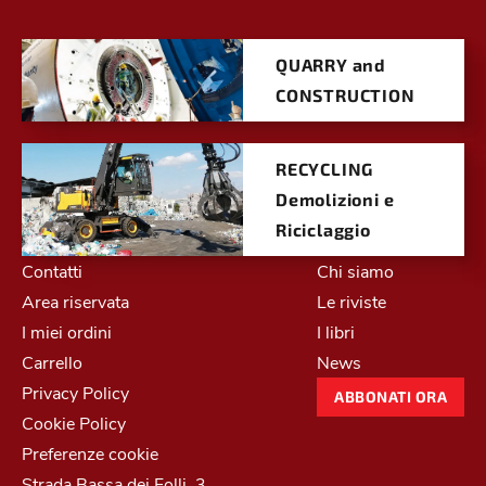
QUARRY and
CONSTRUCTION
RECYCLING
Demolizioni e
Riciclaggio
Contatti
Chi siamo
Area riservata
Le riviste
I miei ordini
I libri
Carrello
News
Privacy Policy
ABBONATI ORA
Cookie Policy
Preferenze cookie
Strada Bassa dei Folli, 3