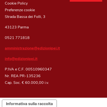
Cookie Policy
Preferenze cookie
Strada Bassa dei Folli, 3
43123 Parma
0521 771818
amministrazione@edizionipei.it
info@edizionipei.it
P.IVA e C.F. 00510960347
Nr. REA PR-135236
Cap. Soc. € 60.000,00 i.v.
Informativa sulla raccolta