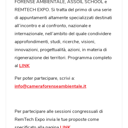
FORENSE AMBIENTALE, ASSOIL SCHOOL e
REMTECH EXPO. Si tratta del primo di una serie
di appuntamenti altamente specializzati destinati
all’incontro e al confronto, nazionale e
internazionale, nell’ambito del quale condividere
approfondimenti, studi, ricerche, visioni,
innovazioni, progettualità, azioni, in materia di
rigenerazione dei territori. Programma completo
al
LINK
Per poter partecipare, scrivi a:
info@cameraforenseambientale.it
Per partecipare alle sessioni congressuali di
RemTech Expo invia le tue proposte come
specificato alla pagina
LINK
.