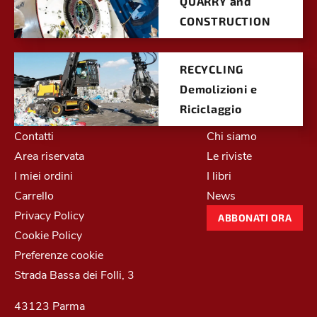
QUARRY and
CONSTRUCTION
RECYCLING
Demolizioni e
Riciclaggio
Contatti
Chi siamo
Area riservata
Le riviste
I miei ordini
I libri
Carrello
News
Privacy Policy
ABBONATI ORA
Cookie Policy
Preferenze cookie
Strada Bassa dei Folli, 3
43123 Parma