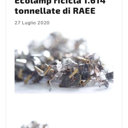
Ecolamp ricicla 1.614
tonnellate di RAEE
27 Luglio 2020