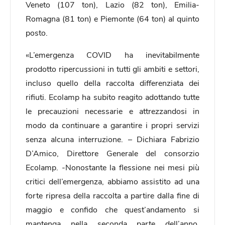
Veneto (107 ton), Lazio (82 ton), Emilia-
Romagna (81 ton) e Piemonte (64 ton) al quinto
posto.
«L’emergenza COVID ha inevitabilmente
prodotto ripercussioni in tutti gli ambiti e settori,
incluso quello della raccolta differenziata dei
rifiuti. Ecolamp ha subito reagito adottando tutte
le precauzioni necessarie e attrezzandosi in
modo da continuare a garantire i propri servizi
senza alcuna interruzione. – Dichiara Fabrizio
D’Amico, Direttore Generale del consorzio
Ecolamp. -Nonostante la flessione nei mesi più
critici dell’emergenza, abbiamo assistito ad una
forte ripresa della raccolta a partire dalla fine di
maggio e confido che quest’andamento si
mantenga nella seconda parte dell’anno,