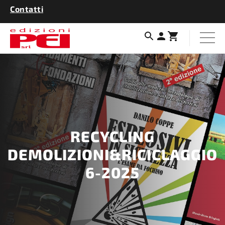
Contatti
RECYCLING
DEMOLIZIONI&RICICLAGGIO
6-2025