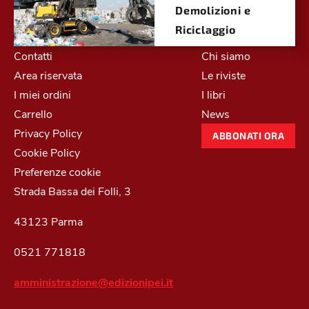
Demolizioni e
Riciclaggio
Contatti
Chi siamo
Area riservata
Le riviste
I miei ordini
I libri
Carrello
News
Privacy Policy
ABBONATI ORA
Cookie Policy
Preferenze cookie
Strada Bassa dei Folli, 3
43123 Parma
0521 771818
amministrazione@edizionipei.it