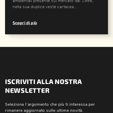
ambientali presente sul mercato dal 1996,
nella sua duplice veste cartacea...
Scopri di più
ISCRIVITI ALLA NOSTRA
NEWSLETTER
Seleziona l’argomento che più ti interessa per
rimanere aggiornato sulle ultime novità.