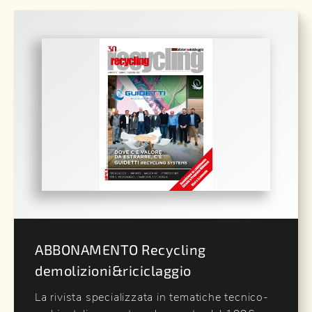
ABBONAMENTO Recycling
demolizioni&riciclaggio
La rivista specializzata in tematiche tecnico-