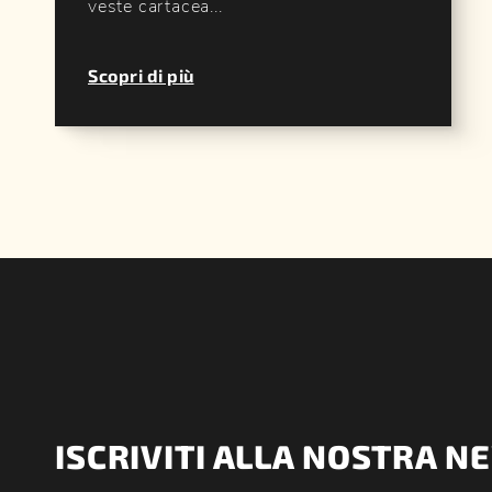
veste cartacea...
Scopri di più
ISCRIVITI ALLA NOSTRA 