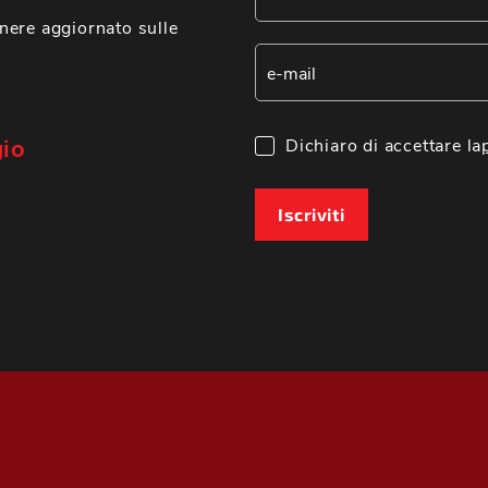
nere aggiornato sulle
gio
Dichiaro di accettare la
Iscriviti