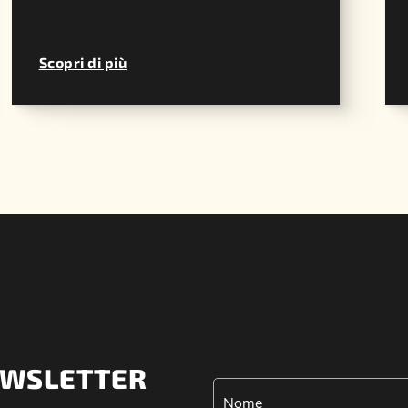
Scopri di più
NEWSLETTER