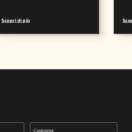
Scopri di più
Scop