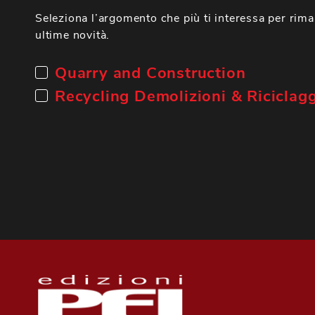
Seleziona l’argomento che più ti interessa per rima
ultime novità.
Quarry and Construction
Recycling Demolizioni & Riciclag