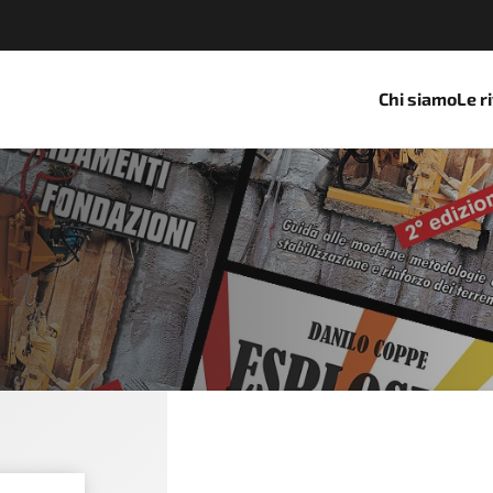
Chi siamo
Le r
 DEMOLIZIONI&RICICLAG