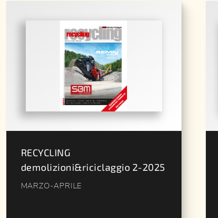
RECYCLING
demolizioni&riciclaggio 2-2025
MARZO-APRILE