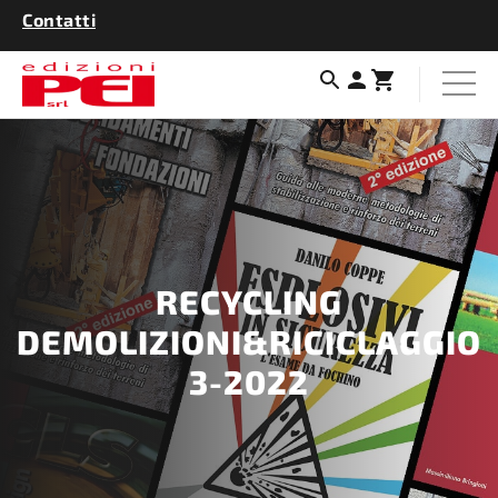
Contatti
RECYCLING
DEMOLIZIONI&RICICLAGGIO
3-2022