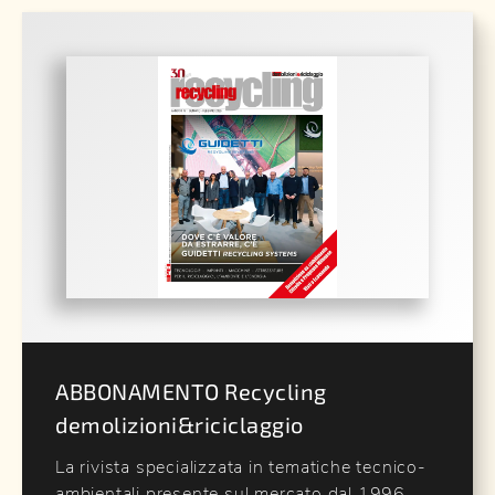
ABBONAMENTO Recycling
demolizioni&riciclaggio
La rivista specializzata in tematiche tecnico-
ambientali presente sul mercato dal 1996,