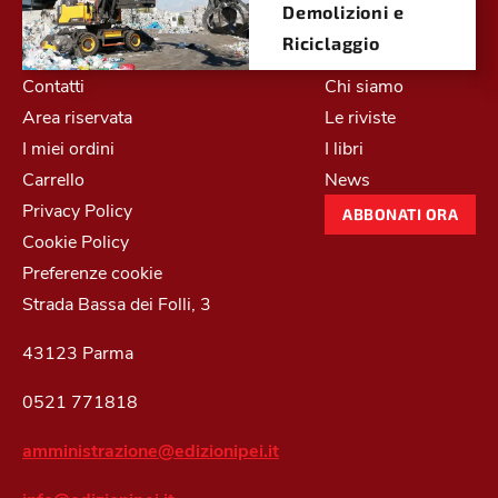
Demolizioni e
Riciclaggio
Contatti
Chi siamo
Area riservata
Le riviste
I miei ordini
I libri
Carrello
News
Privacy Policy
ABBONATI ORA
Cookie Policy
Preferenze cookie
Strada Bassa dei Folli, 3
43123 Parma
0521 771818
amministrazione@edizionipei.it