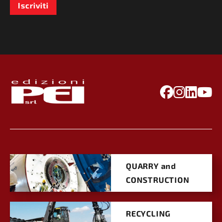
Iscriviti
QUARRY and
CONSTRUCTION
RECYCLING