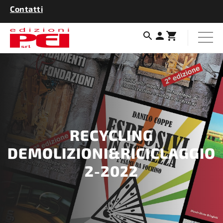
Contatti
RECYCLING
DEMOLIZIONI&RICICLAGGIO
2-2022