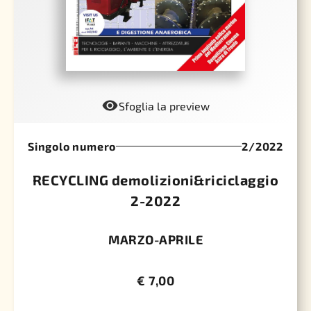
Sfoglia la preview
Singolo numero
2/2022
RECYCLING demolizioni&riciclaggio
2-2022
MARZO-APRILE
€
7,00