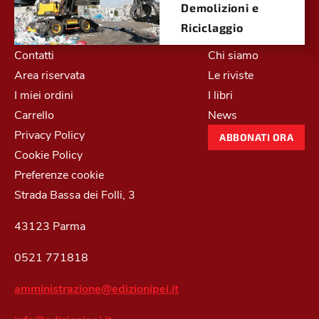
Demolizioni e
Riciclaggio
Contatti
Chi siamo
Area riservata
Le riviste
I miei ordini
I libri
Carrello
News
Privacy Policy
ABBONATI ORA
Cookie Policy
Preferenze cookie
Strada Bassa dei Folli, 3
43123 Parma
0521 771818
amministrazione@edizionipei.it