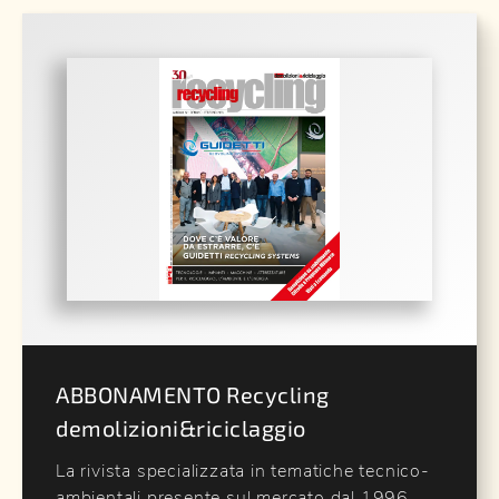
ABBONAMENTO Recycling
demolizioni&riciclaggio
La rivista specializzata in tematiche tecnico-
ambientali presente sul mercato dal 1996,