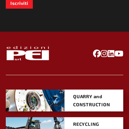
Iscriviti
QUARRY and
CONSTRUCTION
RECYCLING