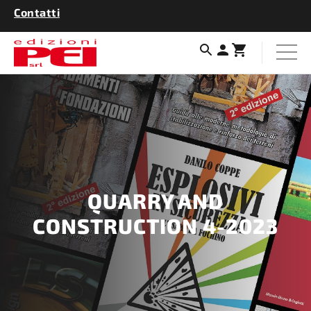
Contatti
QUARRY AND
CONSTRUCTION 4-2023