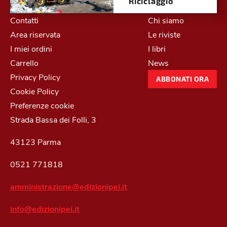
Riciclaggio
Contatti
Chi siamo
Area riservata
Le riviste
I miei ordini
I libri
Carrello
News
Privacy Policy
ABBONATI ORA
Cookie Policy
Preferenze cookie
Strada Bassa dei Folli, 3
43123 Parma
0521 771818
amministrazione@edizionipei.it
info@edizionipei.it