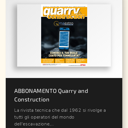
ABBONAMENTO Quarry and
Construction
La rivista tecnica che dal 1962 si rivolge a
tutti gli operatori del mondo
dell'escavazione,...