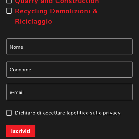
Quarry and Construction
Recycling Demolizioni &
Riciclaggio
Dichiaro di accettare la
politica sulla privacy
Iscriviti