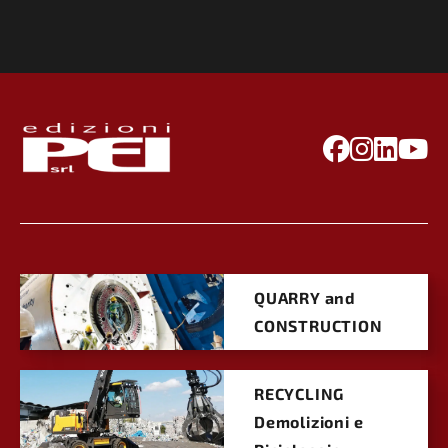
QUARRY and
CONSTRUCTION
RECYCLING
Demolizioni e