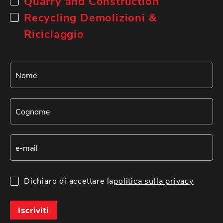
Quarry and Construction
Recycling Demolizioni &
Riciclaggio
Dichiaro di accettare la
politica sulla privacy
Iscriviti