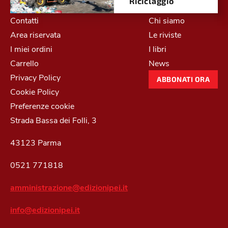
Riciclaggio
Contatti
Chi siamo
Area riservata
Le riviste
I miei ordini
I libri
Carrello
News
Privacy Policy
ABBONATI ORA
Cookie Policy
Preferenze cookie
Strada Bassa dei Folli, 3
43123 Parma
0521 771818
amministrazione@edizionipei.it
info@edizionipei.it