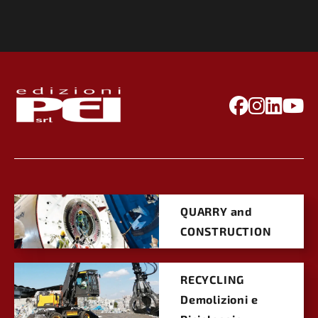
QUARRY and
CONSTRUCTION
RECYCLING
Demolizioni e