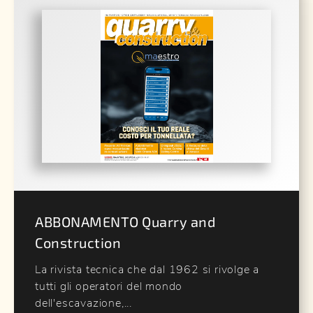
ABBONAMENTO Quarry and
Construction
La rivista tecnica che dal 1962 si rivolge a
tutti gli operatori del mondo
dell'escavazione,...