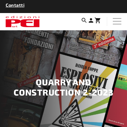
Contatti
QUARRY AND
CONSTRUCTION 2-2023