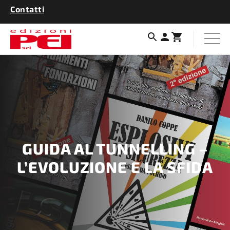
Contatti
GUIDA AL TUNNELLING –
L’EVOLUZIONE E LA SFIDA