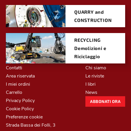
QUARRY and
CONSTRUCTION
RECYCLING
Demolizioni e
Riciclaggio
Contatti
Chi siamo
Area riservata
Le riviste
I miei ordini
I libri
Carrello
News
Privacy Policy
ABBONATI ORA
Cookie Policy
Preferenze cookie
Strada Bassa dei Folli, 3