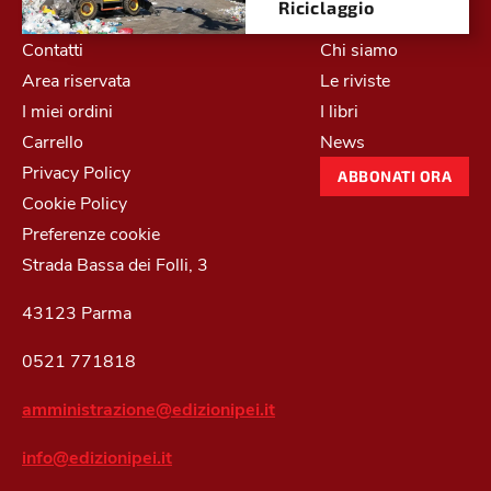
Riciclaggio
Contatti
Chi siamo
Area riservata
Le riviste
I miei ordini
I libri
Carrello
News
Privacy Policy
ABBONATI ORA
Cookie Policy
Preferenze cookie
Strada Bassa dei Folli, 3
43123 Parma
0521 771818
amministrazione@edizionipei.it
info@edizionipei.it