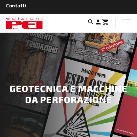
Contatti
GEOTECNICA E MACCHINE
DA PERFORAZIONE