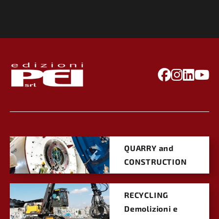
QUARRY and
CONSTRUCTION
RECYCLING
Demolizioni e