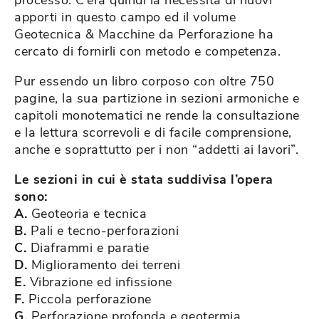
apporti in questo campo ed il volume
Geotecnica & Macchine da Perforazione ha
cercato di fornirli con metodo e competenza.
Pur essendo un libro corposo con oltre 750
pagine, la sua partizione in sezioni armoniche e
capitoli monotematici ne rende la consultazione
e la lettura scorrevoli e di facile comprensione,
anche e soprattutto per i non “addetti ai lavori”.
Le sezioni in cui è stata suddivisa l’opera
sono:
A.
Geoteoria e tecnica
B.
Pali e tecno-perforazioni
C.
Diaframmi e paratie
D.
Miglioramento dei terreni
E.
Vibrazione ed infissione
F.
Piccola perforazione
G.
Perforazione profonda e geotermia