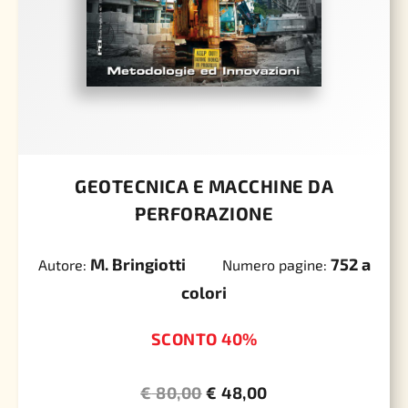
GEOTECNICA E MACCHINE DA
PERFORAZIONE
M. Bringiotti
752 a
Autore:
Numero pagine:
colori
SCONTO 40%
€
80,00
€
48,00