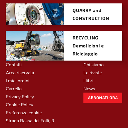
QUARRY and
CONSTRUCTION
RECYCLING
Demolizioni e
Riciclaggio
Contatti
Chi siamo
Area riservata
Le riviste
I miei ordini
I libri
Carrello
News
Privacy Policy
ABBONATI ORA
Cookie Policy
Preferenze cookie
Strada Bassa dei Folli, 3