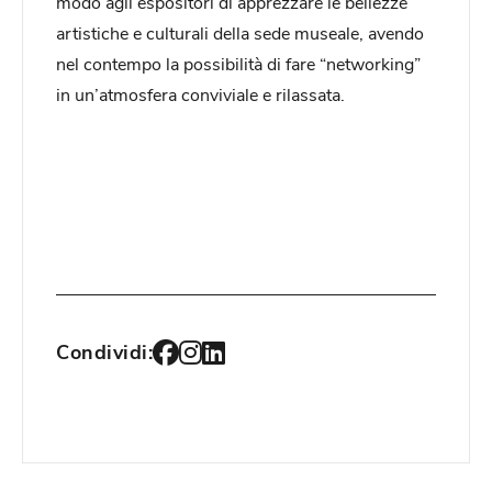
modo agli
espositori di apprezzare le bellezze
artistiche e culturali della sede museale, avendo
nel contempo la possibilità di fare “networking”
in un’atmosfera conviviale e rilassata.
Condividi: