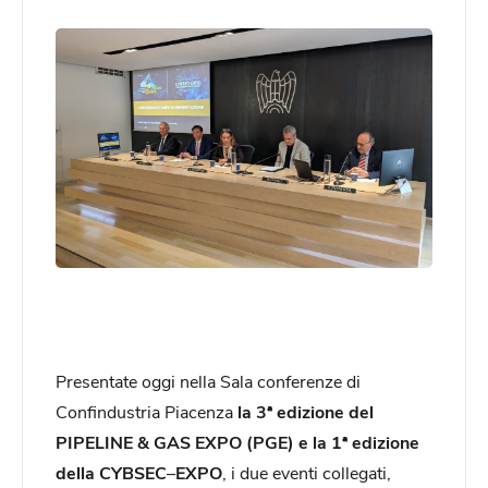
Presentate oggi nella Sala conferenze di
Confindustria Piacenza
la
3ª edizione del
PIPELINE & GAS EXPO (PGE) e la 1ª edizione
della
CYBSEC
–
EXPO
, i due eventi collegati,