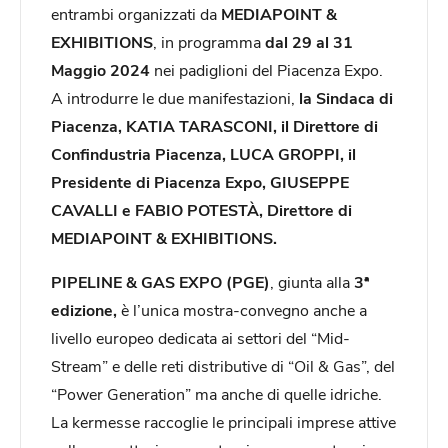
entrambi organizzati da
MEDIAPOINT &
EXHIBITIONS
, in programma
dal
29
al 31
Maggio 2024
nei padiglioni del Piacenza Expo.
A introdurre le due manifestazioni,
la Sindaca di
Piacenza, KATIA TARASCONI, il Direttore di
Confindustria Piacenza, LUCA GROPPI, il
Presidente di Piacenza Expo, GIUSEPPE
CAVALLI e FABIO POTESTÀ, Direttore di
MEDIAPOINT & EXHIBITIONS.
PIPELINE & GAS EXPO (PGE)
,
giunta alla
3ª
edizione,
è l’unica mostra-convegno anche a
livello europeo dedicata ai settori del “Mid-
Stream” e delle reti distributive di “Oil & Gas”, del
“Power Generation” ma anche di quelle idriche.
La kermesse raccoglie le principali imprese attive