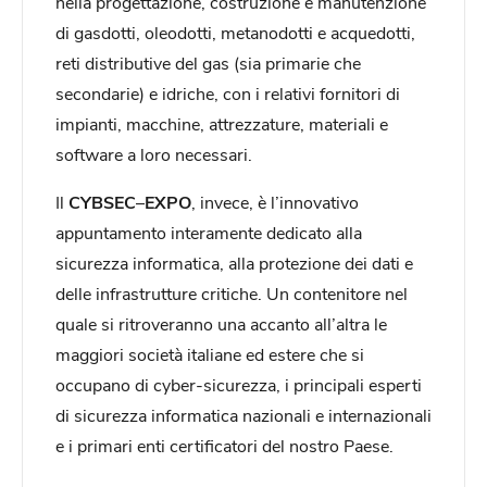
nella progettazione, costruzione e manutenzione
di gasdotti, oleodotti, metanodotti e acquedotti,
reti distributive del gas (sia primarie che
secondarie) e idriche, con i relativi fornitori di
impianti, macchine, attrezzature, materiali e
software a loro necessari.
Il
CYBSEC
–
EXPO
, invece, è l’innovativo
appuntamento interamente dedicato alla
sicurezza informatica, alla protezione dei dati e
delle infrastrutture critiche. Un contenitore nel
quale si ritroveranno una accanto all’altra le
maggiori società italiane ed estere che si
occupano di cyber-sicurezza, i principali esperti
di sicurezza informatica nazionali e internazionali
e i primari enti certificatori del nostro Paese.