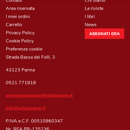
Area riservata
Le riviste
I miei ordini
I libri
Carrello
News
Privacy Policy
ABBONATI ORA
Cookie Policy
Preferenze cookie
Strada Bassa dei Folli, 3
43123 Parma
0521 771818
amministrazione@edizionipei.it
info@edizionipei.it
P.IVA e C.F. 00510960347
Nr. REA PR-135236