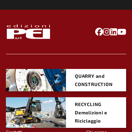
QUARRY and
CONSTRUCTION
RECYCLING
Demolizioni e
Riciclaggio
Contatti
Chi siamo