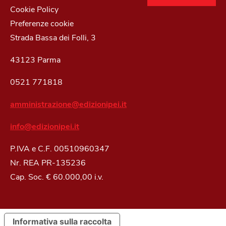
Cookie Policy
Preferenze cookie
Strada Bassa dei Folli, 3
43123 Parma
0521 771818
amministrazione@edizionipei.it
info@edizionipei.it
P.IVA e C.F. 00510960347
Nr. REA PR-135236
Cap. Soc. € 60.000,00 i.v.
Informativa sulla raccolta