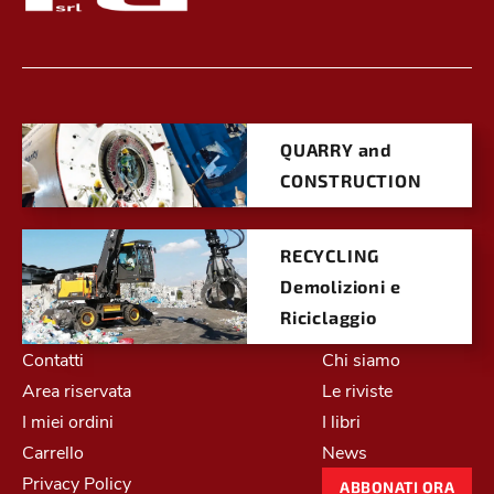
QUARRY and
CONSTRUCTION
RECYCLING
Demolizioni e
Riciclaggio
Contatti
Chi siamo
Area riservata
Le riviste
I miei ordini
I libri
Carrello
News
Privacy Policy
ABBONATI ORA