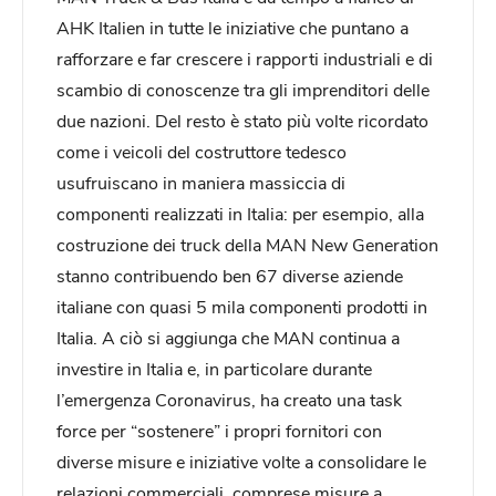
AHK Italien in tutte le iniziative che puntano a
rafforzare e far crescere i rapporti industriali e di
scambio di conoscenze tra gli imprenditori delle
due nazioni. Del resto è stato più volte ricordato
come i veicoli del costruttore tedesco
usufruiscano in maniera massiccia di
componenti realizzati in Italia: per esempio, alla
costruzione dei truck della MAN New Generation
stanno contribuendo ben 67 diverse aziende
italiane con quasi 5 mila componenti prodotti in
Italia. A ciò si aggiunga che MAN continua a
investire in Italia e, in particolare durante
l’emergenza Coronavirus, ha creato una task
force per “sostenere” i propri fornitori con
diverse misure e iniziative volte a consolidare le
relazioni commerciali, comprese misure a