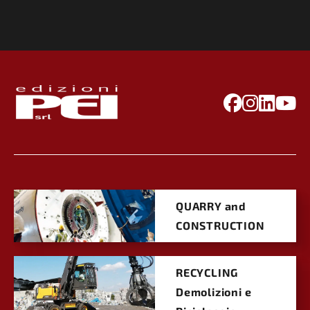
QUARRY and
CONSTRUCTION
RECYCLING
Demolizioni e