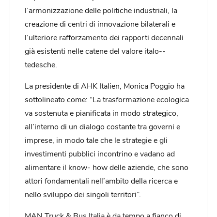
l’armonizzazione delle politiche industriali, la
creazione di centri di innovazione bilaterali e
l’ulteriore rafforzamento dei rapporti decennali
già esistenti nelle catene del valore italo-­
tedesche.
La presidente di AHK Italien, Monica Poggio ha
sottolineato come: “La trasformazione ecologica
va sostenuta e pianificata in modo strategico,
all’interno di un dialogo costante tra governi e
imprese, in modo tale che le strategie e gli
investimenti pubblici incontrino e vadano ad
alimentare il know-­ how delle aziende, che sono
attori fondamentali nell’ambito della ricerca e
nello sviluppo dei singoli territori”.
MAN Truck & Bus Italia è da tempo a fianco di