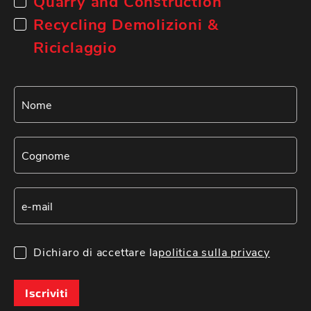
Quarry and Construction
Recycling Demolizioni &
Riciclaggio
Dichiaro di accettare la
politica sulla privacy
Iscriviti