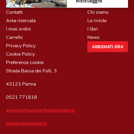
Riciclaggio
Contatti
Chi siamo
Area riservata
Le riviste
I miei ordini
I libri
Carrello
News
Privacy Policy
ABBONATI ORA
Cookie Policy
Preferenze cookie
Strada Bassa dei Folli, 3
43123 Parma
0521 771818
amministrazione@edizionipei.it
info@edizionipei.it