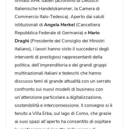
firmato AHK Italien (acronimo di Deutsch
Italienische Handelskammer, la Camera di
Commercio Italo-­Tedesca). Aperto dai saluti
istituzionali di
Angela Merkel
(Cancelliera
Repubblica Federale di Germania) e
Mario
Draghi
(Presidente del Consiglio dei Ministri
italiano), i lavori hanno visto il succedersi degli
interventi di prestigiosi rappresentanti della
politica, dell’imprenditoria e dei grandi gruppi
multinazionali italiani e tedeschi che hanno
discusso temi di grande attualità con un serrato
confronto sui nuovi modelli di business con
un’attenzione particolare a digitalizzazione,
sostenibilità e interconnessione. Il convegno si è
tenuto a Villa Erba, sul lago di Como, che grazie
ai suoi spazi all’aperto ha consentito di ospitare