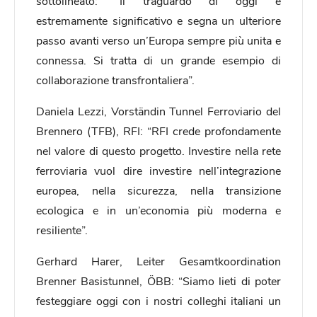
sottolineato: “Il traguardo di oggi è
estremamente significativo e segna un ulteriore
passo avanti verso un’Europa sempre più unita e
connessa. Si tratta di un grande esempio di
collaborazione transfrontaliera”.
Daniela Lezzi, Vorständin Tunnel Ferroviario del
Brennero (TFB), RFI: “RFI crede profondamente
nel valore di questo progetto. Investire nella rete
ferroviaria vuol dire investire nell’integrazione
europea, nella sicurezza, nella transizione
ecologica e in un’economia più moderna e
resiliente”.
Gerhard Harer, Leiter Gesamtkoordination
Brenner Basistunnel, ÖBB: “Siamo lieti di poter
festeggiare oggi con i nostri colleghi italiani un