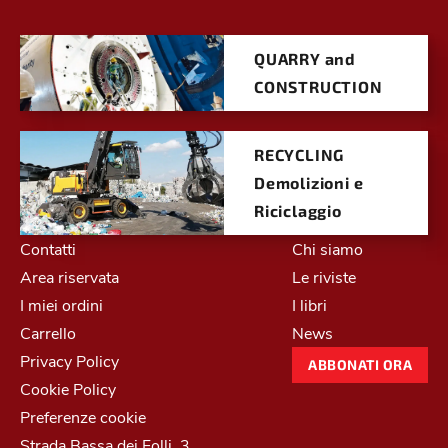
QUARRY and
CONSTRUCTION
RECYCLING
Demolizioni e
Riciclaggio
Contatti
Chi siamo
Area riservata
Le riviste
I miei ordini
I libri
Carrello
News
Privacy Policy
ABBONATI ORA
Cookie Policy
Preferenze cookie
Strada Bassa dei Folli, 3