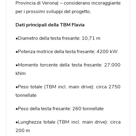
Provincia di Verona) – considerano incoraggiante
per i prossimi sviluppi del progetto.
Dati principali della TBM Flavia
•Diametro della testa fresante: 10,71 m
•Potenza motrice della testa fresante: 4200 kW
•Momento torcente della testa fresante: 27.000
kNm
•Peso totale (TBM incl. main drive): circa 2750
tonnellate
•Peso della testa fresante: 260 tonnellate
•Lunghezza totale (TBM incl. main drive): circa
200 m