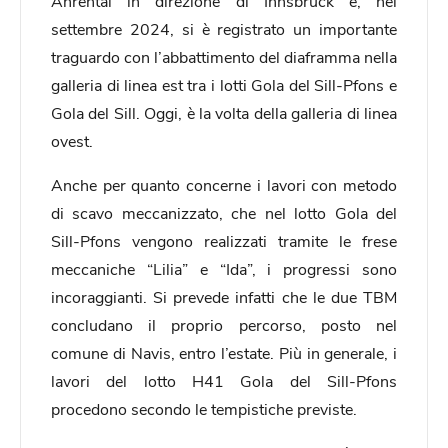
Ahrental in direzione di Innsbruck e, nel
settembre 2024, si è registrato un importante
traguardo con l’abbattimento del diaframma nella
galleria di linea est tra i lotti Gola del Sill-Pfons e
Gola del Sill. Oggi, è la volta della galleria di linea
ovest.
Anche per quanto concerne i lavori con metodo
di scavo meccanizzato, che nel lotto Gola del
Sill-Pfons vengono realizzati tramite le frese
meccaniche “Lilia” e “Ida”, i progressi sono
incoraggianti. Si prevede infatti che le due TBM
concludano il proprio percorso, posto nel
comune di Navis, entro l’estate. Più in generale, i
lavori del lotto H41 Gola del Sill-Pfons
procedono secondo le tempistiche previste.