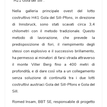
“H21 Gola del Sill”.
Nella galleria principale ovest del lotto
costruttivo H41 Gola del Sill-Pfons, in direzione
di Innsbruck, sono stati scavati circa 3,4
chilometri con il metodo tradizionale. Questo
metodo di lavorazione, che prevede la
predisposizione di fori, il riempimento degli
stessi con esplosivo e il successivo brillamento,
ha permesso ai minatori di farsi strada attraverso
il monte Viller Berg fino a 400 metri di
profondità, e di dare così vita a un collegamento
senza soluzione di continuità tra i due lotti
costruttivi austriaci Gola del Sill-Pfons e Gola del
Sill.
Romed Insam, BBT SE, responsabile di progetto