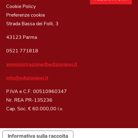
Cookie Policy
Preferenze cookie
Strada Bassa dei Folli, 3
43123 Parma
0521 771818
amministrazione@edizionipei.it
info@edizionipei.it
P.IVA e C.F. 00510960347
Nr. REA PR-135236
Cap. Soc. € 60.000,00 i.v.
Informativa sulla raccolta