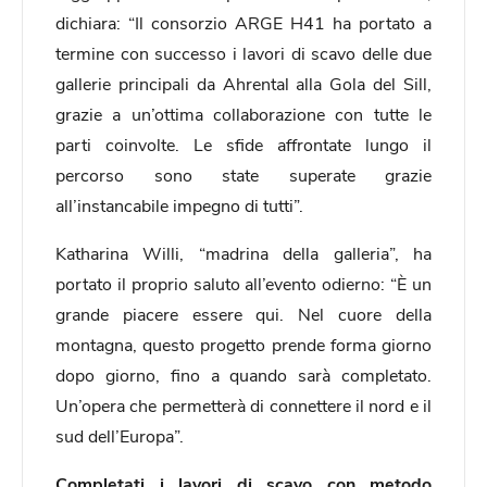
dichiara: “Il consorzio ARGE H41 ha portato a
termine con successo i lavori di scavo delle due
gallerie principali da Ahrental alla Gola del Sill,
grazie a un’ottima collaborazione con tutte le
parti coinvolte. Le sfide affrontate lungo il
percorso sono state superate grazie
all’instancabile impegno di tutti”.
Katharina Willi, “madrina della galleria”, ha
portato il proprio saluto all’evento odierno: “È un
grande piacere essere qui. Nel cuore della
montagna, questo progetto prende forma giorno
dopo giorno, fino a quando sarà completato.
Un’opera che permetterà di connettere il nord e il
sud dell’Europa”.
Completati i lavori di scavo con metodo