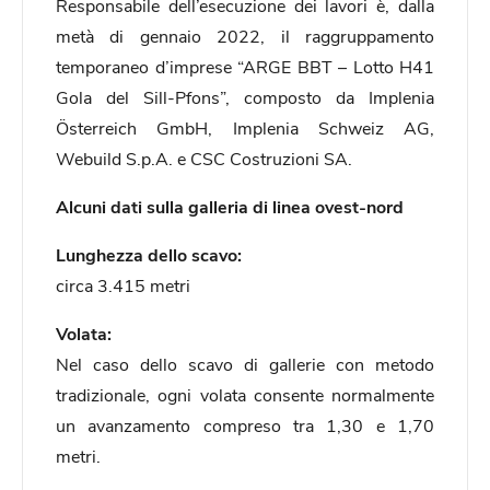
Responsabile dell’esecuzione dei lavori è, dalla
metà di gennaio 2022, il raggruppamento
temporaneo d’imprese “ARGE BBT – Lotto H41
Gola del Sill-Pfons”, composto da Implenia
Österreich GmbH, Implenia Schweiz AG,
Webuild S.p.A. e CSC Costruzioni SA.
Alcuni dati sulla galleria di linea ovest-nord
Lunghezza dello scavo:
circa 3.415 metri
Volata:
Nel caso dello scavo di gallerie con metodo
tradizionale, ogni volata consente normalmente
un avanzamento compreso tra 1,30 e 1,70
metri.