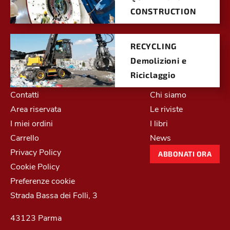
CONSTRUCTION
RECYCLING
Demolizioni e
Riciclaggio
Contatti
Chi siamo
Area riservata
Le riviste
I miei ordini
I libri
Carrello
News
Privacy Policy
ABBONATI ORA
Cookie Policy
Preferenze cookie
Strada Bassa dei Folli, 3
43123 Parma