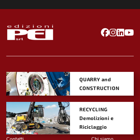
QUARRY and
CONSTRUCTION
RECYCLING
Demolizioni e
Riciclaggio
Contatti
Chi siamo