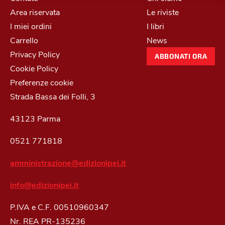
Area riservata
Le riviste
I miei ordini
I libri
Carrello
News
Privacy Policy
ABBONATI ORA
Cookie Policy
Preferenze cookie
Strada Bassa dei Folli, 3
43123 Parma
0521 771818
amministrazione@edizionipei.it
info@edizionipei.it
P.IVA e C.F. 00510960347
Nr. REA PR-135236