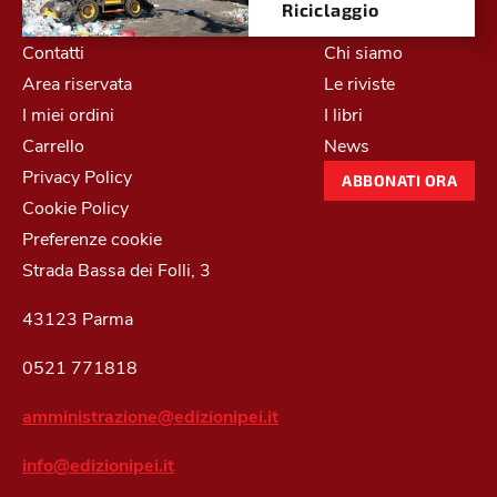
Riciclaggio
Contatti
Chi siamo
Area riservata
Le riviste
I miei ordini
I libri
Carrello
News
Privacy Policy
ABBONATI ORA
Cookie Policy
Preferenze cookie
Strada Bassa dei Folli, 3
43123 Parma
0521 771818
amministrazione@edizionipei.it
info@edizionipei.it