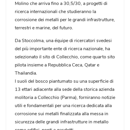
Molino che arriva fino a 30,5/30, a progetti di
ricerca internazionali che studieranno la
corrosione dei metalli per le grandi infrastrutture,
terrestri e marine, del futuro.
Da Stoccolma, una équipe di ricercatori svedesi
del più importante ente di ricerca nazionale, ha
selezionato il sito di Collecchio, come quarto sito
pilota insieme a Repubblica Ceca, Qatar e
Thailandia.
I suoli del bosco piantumato su una superficie di
13 ettari adiacente alla sede della storica azienda
molitoria a Collecchio (Parma), forniranno notizie
utili e fondamentali per una ricerca dedicata alla
corrosione sui metalli finalizzata alla messa in
sicurezza delle grandi infrastrutture in metallo
come edifici, ponti e gasdotti.