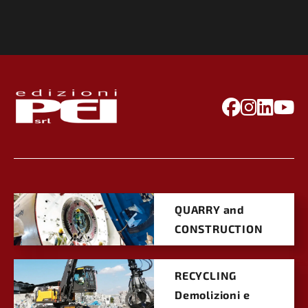
QUARRY and
CONSTRUCTION
RECYCLING
Demolizioni e