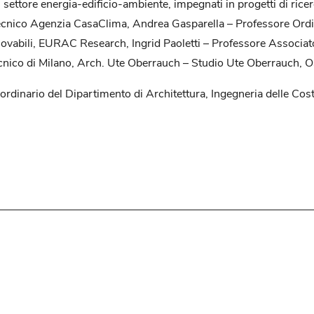
l settore energia-edificio-ambiente, impegnati in progetti di ricer
tecnico Agenzia CasaClima, Andrea Gasparella – Professore Ordi
innovabili, EURAC Research, Ingrid Paoletti – Professore Associat
ecnico di Milano, Arch. Ute Oberrauch – Studio Ute Oberrauch, 
ordinario del Dipartimento di Architettura, Ingegneria delle Cos