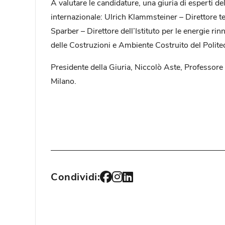
A valutare le candidature, una giuria di esperti de
internazionale: Ulrich Klammsteiner – Direttore 
Sparber – Direttore dell’Istituto per le energie r
delle Costruzioni e Ambiente Costruito del Polit
Presidente della Giuria, Niccolò Aste, Professore 
Milano.
Condividi: