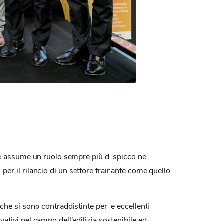
e assume un ruolo sempre più di spicco nel
 per il rilancio di un settore trainante come quello
che si sono contraddistinte per le eccellenti
ativi nel campo dell’edilizia sostenibile ed