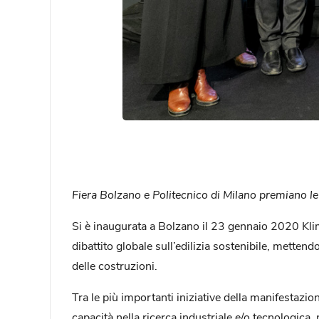
Fiera Bolzano e Politecnico di Milano premiano le a
Si è inaugurata a Bolzano il 23 gennaio 2020 Kl
dibattito globale sull’edilizia sostenibile, metten
delle costruzioni.
Tra le più importanti iniziative della manifestazi
capacità nella ricerca industriale e/o tecnologica,