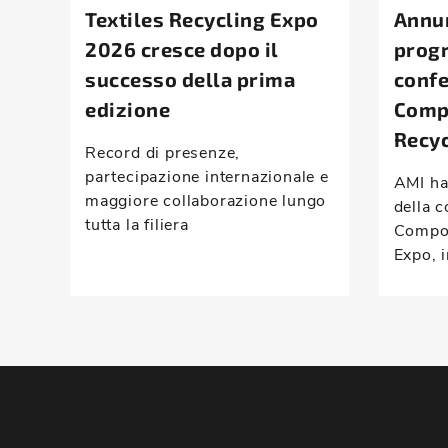
Textiles Recycling Expo
Annun
2026 cresce dopo il
prog
successo della prima
conf
edizione
Comp
Recyc
Record di presenze,
partecipazione internazionale e
AMI ha
maggiore collaborazione lungo
della c
tutta la filiera
Compou
Expo, i