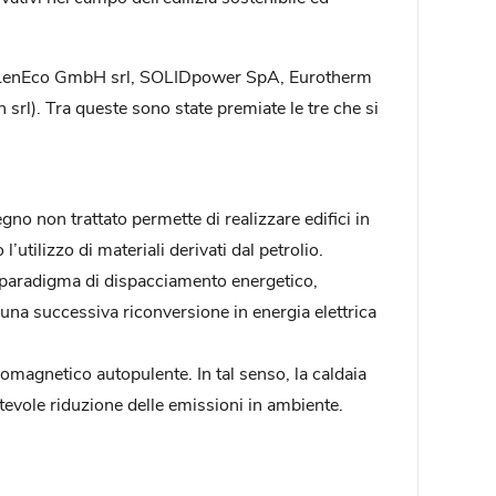
 srl, LenEco GmbH srl, SOLIDpower SpA, Eurotherm
srl). Tra queste sono state premiate le tre che si
o non trattato permette di realizzare edifici in
tilizzo di materiali derivati dal petrolio.
o paradigma di dispacciamento energetico,
una successiva riconversione in energia elettrica
tromagnetico autopulente. In tal senso, la caldaia
evole riduzione delle emissioni in ambiente.