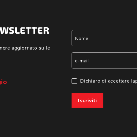
NEWSLETTER
nere aggiornato sulle
gio
Dichiaro di accettare la
Iscriviti