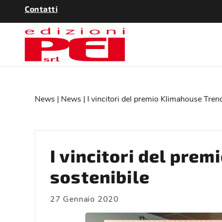
Contatti
News
|
News
| I vincitori del premio Klimahouse Trend
I vincitori del pre
sostenibile
27 Gennaio 2020