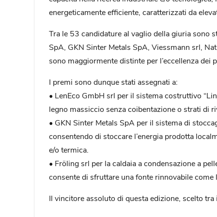
energeticamente efficiente, caratterizzati da elev
Tra le 53 candidature al vaglio della giuria sono
SpA, GKN Sinter Metals SpA, Viessmann srl, Natural
sono maggiormente distinte per l’eccellenza dei p
I premi sono dunque stati assegnati a:
• LenEco GmbH srl per il sistema costruttivo “Lin
legno massiccio senza coibentazione o strati di riv
• GKN Sinter Metals SpA per il sistema di stocca
consentendo di stoccare l’energia prodotta localm
e/o termica.
• Fröling srl per la caldaia a condensazione a pelle
consente di sfruttare una fonte rinnovabile come
Il vincitore assoluto di questa edizione, scelto tra