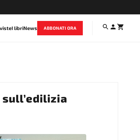
iviste
I libri
News
ABBONATI ORA
sull’edilizia