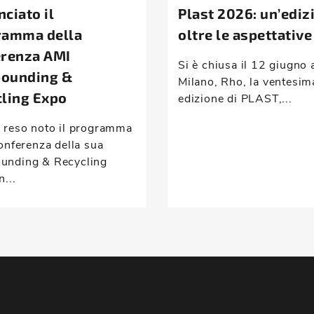
ciato il
Plast 2026: un’ediz
ramma della
oltre le aspettative
erenza AMI
Si è chiusa il 12 giugno 
ounding &
Milano, Rho, la ventesim
ling Expo
edizione di PLAST,...
 reso noto il programma
onferenza della sua
nding & Recycling
n...