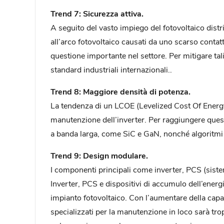
Trend 7: Sicurezza attiva.
A seguito del vasto impiego del fotovoltaico distri
all’arco fotovoltaico causati da uno scarso contat
questione importante nel settore. Per mitigare tali
standard industriali internazionali..
Trend 8: Maggiore densità di potenza.
La tendenza di un LCOE (Levelized Cost Of Energy)
manutenzione dell’inverter. Per raggiungere quest
a banda larga, come SiC e GaN, nonché algoritmi d
Trend 9: Design modulare.
I componenti principali come inverter, PCS (siste
Inverter, PCS e dispositivi di accumulo dell’energ
impianto fotovoltaico. Con l’aumentare della capaci
specializzati per la manutenzione in loco sarà t