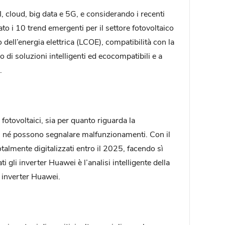
, cloud, big data e 5G, e considerando i recenti
ato i 10 trend emergenti per il settore fotovoltaico
dell’energia elettrica (LCOE), compatibilità con la
po di soluzioni intelligenti ed ecocompatibili e a
.
fotovoltaici, sia per quanto riguarda la
i, né possono segnalare malfunzionamenti. Con il
talmente digitalizzati entro il 2025, facendo sì
i gli inverter Huawei è l’analisi intelligente della
i inverter Huawei.