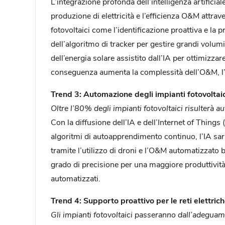
L’integrazione profonda dell’intelligenza artificiale
produzione di elettricità e l’efficienza O&M attrav
fotovoltaici come l’identificazione proattiva e la 
dell’algoritmo di tracker per gestire grandi volum
dell’energia solare assistito dall’IA per ottimizz
conseguenza aumenta la complessità dell’O&M, l’IA
Trend 3: Automazione degli impianti fotovoltaic
Oltre l’80% degli impianti fotovoltaici risulterà a
Con la diffusione dell’IA e dell’Internet of Things 
algoritmi di autoapprendimento continuo, l’IA sarà
tramite l’utilizzo di droni e l’O&M automatizzato 
grado di precisione per una maggiore produttività 
automatizzati.
Trend 4: Supporto proattivo per le reti elettrich
Gli impianti fotovoltaici passeranno dall’adeguamen