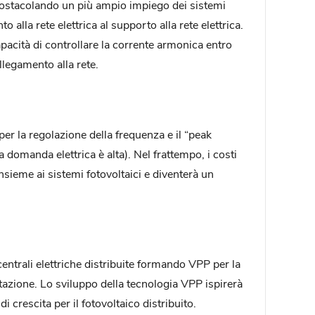
ca, ostacolando un più ampio impiego dei sistemi
alla rete elettrica al supporto alla rete elettrica.
apacità di controllare la corrente armonica entro
llegamento alla rete.
per la regolazione della frequenza e il “peak
omanda elettrica è alta). Nel frattempo, i costi
sieme ai sistemi fotovoltaici e diventerà un
entrali elettriche distribuite formando VPP per la
entazione. Lo sviluppo della tecnologia VPP ispirerà
i crescita per il fotovoltaico distribuito.