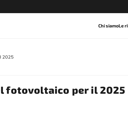
Chi siamo
Le r
il 2025
l fotovoltaico per il 2025