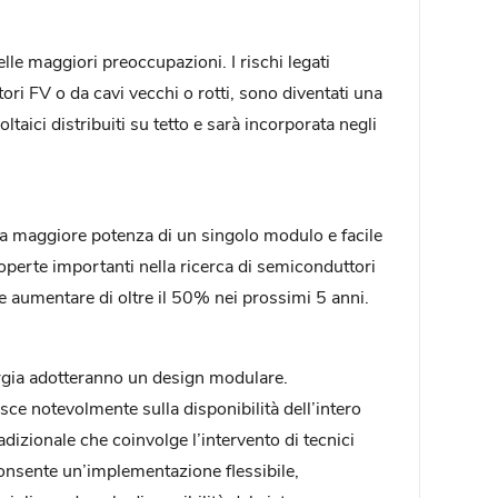
elle maggiori preoccupazioni. I rischi legati
ri FV o da cavi vecchi o rotti, sono diventati una
taici distribuiti su tetto e sarà incorporata negli
una maggiore potenza di un singolo modulo e facile
operte importanti nella ricerca di semiconduttori
e aumentare di oltre il 50% nei prossimi 5 anni.
ergia adotteranno un design modulare.
sce notevolmente sulla disponibilità dell’intero
adizionale che coinvolge l’intervento di tecnici
onsente un’implementazione flessibile,