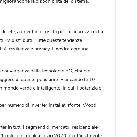
igliorandone la disponibilità del sistema.
di rete, aumentano i rischi per la sicurezza della
nti FV distribuiti. Tutte queste tendenze
ità, resilienza e privacy. Il nostro comune
a convergenza delle tecnologie 5G, cloud e
 maggiore di quanto pensiamo. Elencando le 10
n mondo verde e intelligente, in cui il potenziale
er numero di inverter installati (fonte: Wood
er in tutti i segmenti di mercato: residenziale,
fficiali con i quali a inizio 2020 ha ufficialmente