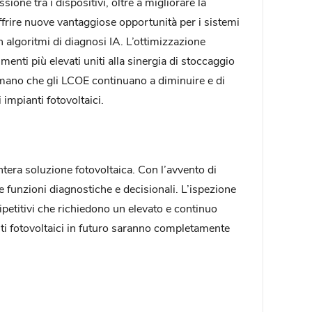
sione tra i dispositivi, oltre a migliorare la
 offrire nuove vantaggiose opportunità per i sistemi
n algoritmi di diagnosi IA. L’ottimizzazione
enti più elevati uniti alla sinergia di stoccaggio
n mano che gli LCOE continuano a diminuire e di
impianti fotovoltaici.
intera soluzione fotovoltaica. Con l’avvento di
e funzioni diagnostiche e decisionali. L’ispezione
ipetitivi che richiedono un elevato e continuo
nti fotovoltaici in futuro saranno completamente