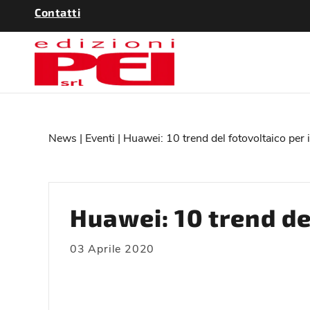
Contatti
News
|
Eventi
| Huawei: 10 trend del fotovoltaico per 
Huawei: 10 trend de
03 Aprile 2020