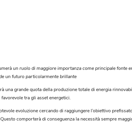
umerà un ruolo di maggiore importanza come principale fonte ene
ede un futuro particolarmente brillante
una grande quota della produzione totale di energia rinnovabile,
 favorevole tra gli asset energetici.
otevole evoluzione cercando di raggiungere l’obiettivo prefissat
 Questo comporterà di conseguenza la necessità sempre maggiore