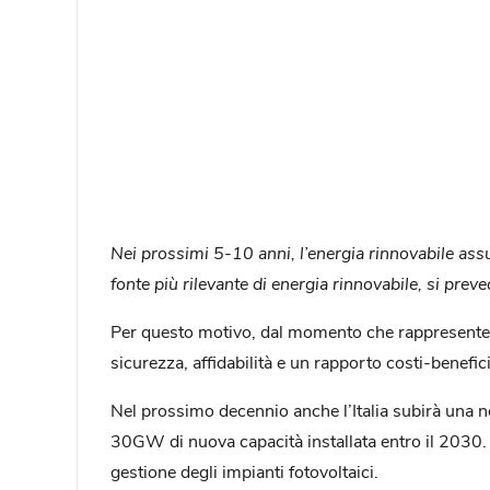
Nei prossimi 5-10 anni, l’energia rinnovabile ass
fonte più rilevante di energia rinnovabile, si prev
Per questo motivo, dal momento che rappresenterà 
sicurezza, affidabilità e un rapporto costi-benefici
Nel prossimo decennio anche l’Italia subirà una n
30GW di nuova capacità installata entro il 2030.
gestione degli impianti fotovoltaici.