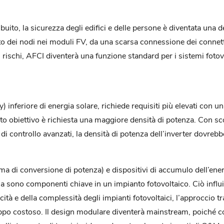
buito, la sicurezza degli edifici e delle persone è diventata una d
to dei nodi nei moduli FV, da una scarsa connessione dei connetto
 rischi, AFCI diventerà una funzione standard per i sistemi fotovol
 inferiore di energia solare, richiede requisiti più elevati con 
o obiettivo è richiesta una maggiore densità di potenza. Con sc
i controllo avanzati, la densità di potenza dell’inverter dovrebb
ma di conversione di potenza) e dispositivi di accumulo dell’en
ia sono componenti chiave in un impianto fotovoltaico. Ciò influi
tà e della complessità degli impianti fotovoltaici, l’approccio tr
roppo costoso. Il design modulare diventerà mainstream, poiché c