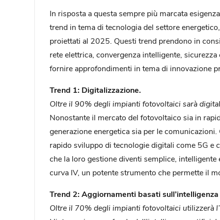
In risposta a questa sempre più marcata esigenza 
trend in tema di tecnologia del settore energetico,
proiettati al 2025. Questi trend prendono in consi
rete elettrica, convergenza intelligente, sicurezza 
fornire approfondimenti in tema di innovazione p
Trend 1: Digitalizzazione.
Oltre il 90% degli impianti fotovoltaici sarà digita
Nonostante il mercato del fotovoltaico sia in rapid
generazione energetica sia per le comunicazioni.
rapido sviluppo di tecnologie digitali come 5G e c
che la loro gestione diventi semplice, intelligente 
curva IV, un potente strumento che permette il mon
Trend 2: Aggiornamenti basati sull’intelligenza a
Oltre il 70% degli impianti fotovoltaici utilizzerà l’