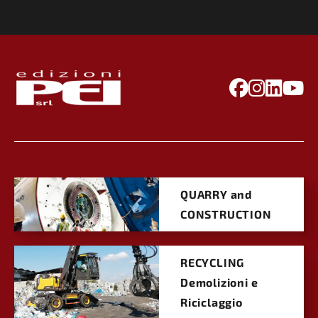
QUARRY and
CONSTRUCTION
RECYCLING
Demolizioni e
Riciclaggio