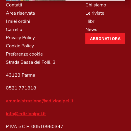
Contatti
Chi siamo
Area riservata
Le riviste
I miei ordini
I libri
Carrello
News
Privacy Policy
ABBONATI ORA
Cookie Policy
Preferenze cookie
Strada Bassa dei Folli, 3
43123 Parma
0521 771818
amministrazione@edizionipei.it
info@edizionipei.it
P.IVA e C.F. 00510960347